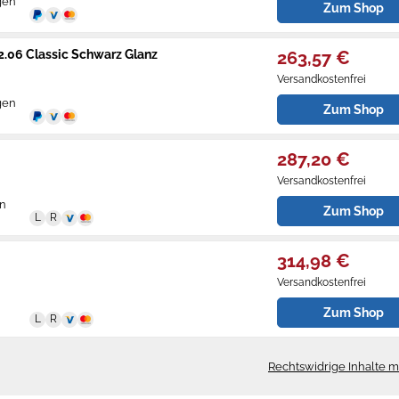
gen
Zum Shop
.06 Classic Schwarz Glanz
263,57 €
Versandkostenfrei
gen
Zum Shop
287,20 €
Versandkostenfrei
on
Zum Shop
314,98 €
Versandkostenfrei
Zum Shop
Rechtswidrige Inhalte 