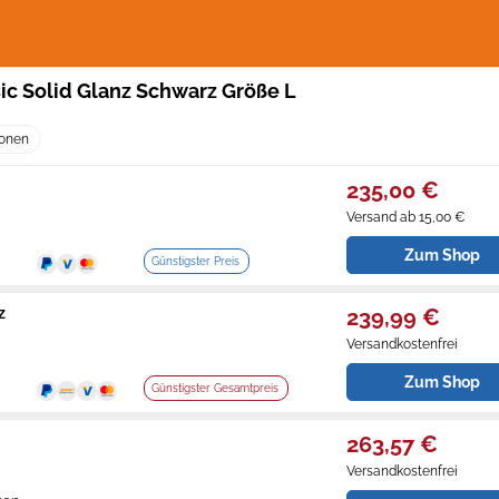
ic Solid Glanz Schwarz Größe L
ionen
235,00 €
Versand ab 15,00 €
Zum Shop
Günstigster Preis
z
239,99 €
Versandkostenfrei
Zum Shop
Günstigster Gesamtpreis
263,57 €
Versandkostenfrei