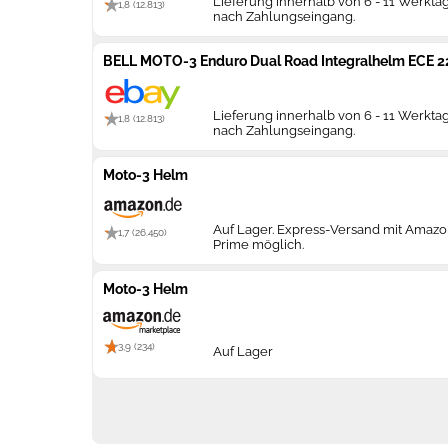
Lieferung innerhalb von 6 - 11 Werkta
1,8 (12.813)
nach Zahlungseingang.
BELL MOTO-3 Enduro Dual Road Integralhelm ECE 22
Lieferung innerhalb von 6 - 11 Werkta
1,8 (12.813)
nach Zahlungseingang.
Moto-3 Helm
Auf Lager. Express-Versand mit Amaz
1,7 (26.450)
Prime möglich.
Moto-3 Helm
3,9 (234)
Auf Lager