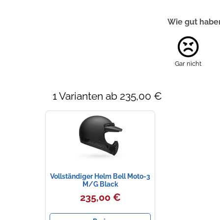
Wie gut haben
Gar nicht
1 Varianten ab 235,00 €
Vollständiger Helm Bell Moto-3
M/G Black
235,00 €