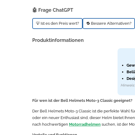
🤖 Frage ChatGPT
💡 Ist es den Preis wert?
🔁 Bessere Alternativen?
Produktinformationen
Gewi
Belü
Desi
Hinweis: 
Für wen ist der Bell Helmets Moto-3 Classic geeignet?
Der Bell Helmets Moto-3 Classic ist die perfekte Wahl für
oder ein neuer Enthusiast sind, dieser Helm bietet Ihn
nach hochwertigen
Motorradhelmen
suchen, ist der Mo
Vorteile und Funktionen