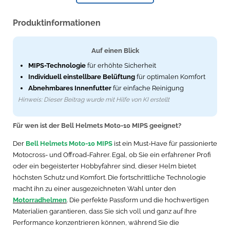
Produktinformationen
Auf einen Blick
MIPS-Technologie
für erhöhte Sicherheit
Individuell einstellbare Belüftung
für optimalen Komfort
Abnehmbares Innenfutter
für einfache Reinigung
Hinweis: Dieser Beitrag wurde mit Hilfe von KI erstellt
Für wen ist der Bell Helmets Moto-10 MIPS geeignet?
Der
Bell Helmets Moto-10 MIPS
ist ein Must-Have für passionierte
Motocross- und Offroad-Fahrer. Egal, ob Sie ein erfahrener Profi
oder ein begeisterter Hobbyfahrer sind, dieser Helm bietet
höchsten Schutz und Komfort. Die fortschrittliche Technologie
macht ihn zu einer ausgezeichneten Wahl unter den
Motorradhelmen
. Die perfekte Passform und die hochwertigen
Materialien garantieren, dass Sie sich voll und ganz auf Ihre
Performance konzentrieren können, während Sie die