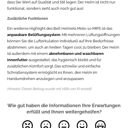
dass Sie Wert auf Qualität und Stil legen. Der Helm ist nicht nur
funktional, sondern sieht auch noch gut aus!
Zusätzliche Funktionen
Ein weiteres Highlight des Bell Helmets Moto-10 MIPS ist das
anpassbare Belüftungssystem
. Mit mehreren Lüftungsöffnungen
können Sie die Luftzirkulation individuell auf Ihre Bedürfnisse
abstimmen, um auch an heißen Tagen cool zu bleiben. Der Helm
ist außerdem mit einem
abnehmbaren und waschbaren
Innenfutter
ausgestattet, das hygienisch bleibt und für
zusätzlichen Komfort sorgt. Das schnelle und einfache
Schnallensystem ermöglicht es Ihnen, den Helm im
Handumdrehen anzulegen und anzupassen.
Hinweis: Dieser Beitrag wurde mit Hilfe von KI erstellt
Wie gut haben die Informationen Ihre Erwartungen
erfüllt und Ihnen weitergeholfen?