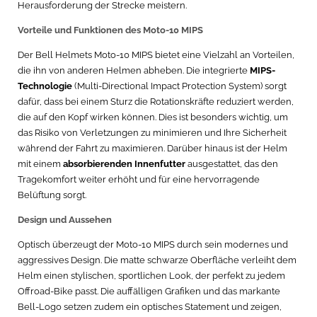
Herausforderung der Strecke meistern.
Vorteile und Funktionen des Moto-10 MIPS
Der Bell Helmets Moto-10 MIPS bietet eine Vielzahl an Vorteilen,
die ihn von anderen Helmen abheben. Die integrierte
MIPS-
Technologie
(Multi-Directional Impact Protection System) sorgt
dafür, dass bei einem Sturz die Rotationskräfte reduziert werden,
die auf den Kopf wirken können. Dies ist besonders wichtig, um
das Risiko von Verletzungen zu minimieren und Ihre Sicherheit
während der Fahrt zu maximieren. Darüber hinaus ist der Helm
mit einem
absorbierenden Innenfutter
ausgestattet, das den
Tragekomfort weiter erhöht und für eine hervorragende
Belüftung sorgt.
Design und Aussehen
Optisch überzeugt der Moto-10 MIPS durch sein modernes und
aggressives Design. Die matte schwarze Oberfläche verleiht dem
Helm einen stylischen, sportlichen Look, der perfekt zu jedem
Offroad-Bike passt. Die auffälligen Grafiken und das markante
Bell-Logo setzen zudem ein optisches Statement und zeigen,