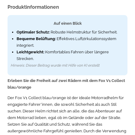
Produktinformationen
Auf einen Blick
Optimaler Schutz:
Robuste Helmstruktur für Sicherheit.
Bequeme Belüftung:
Effektives Luftzirkulationssystem
integriert.
Leichtgewicht:
Komfortables Fahren über längere
Strecken.
Hinweis: Dieser Beitrag wurde mit Hilfe von KI erstellt
Erleben Sie die Freiheit auf zwei Rädern mit dem Fox V1 Collect
blau/orange
Der Fox V1 Collect blau/orange ist der ideale Motorradhelm für
engagierte Fahrer*innen, die sowohl Sicherheit als auch Stil
suchen. Dieser Helm richtet sich an alle, die das Abenteuer auf
dem Motorrad lieben, egal ob im Gelände oder auf der Straße.
Setzen Sie auf Qualität und Schutz, während Sie das
außergewöhnliche Fahrgefühl genießen. Durch die Verwendung