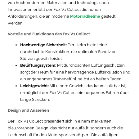
von hochmodernen Materialien und technologischen
Innovationen erfüllt der Fox V1 Collect die hohen
Anforderungen, die an moderne
Motorradhelme
gestellt
werden.
Vorteile und Funktionen des Fox V1 Collect
Hochwertige Sicherheit:
Der Helm bietet eine
durchdachte Konstruktion, die optimalen Schutz bei
Stürzen gewährleistet.
Belüftungssystem:
Mit durchdachten Lüftungsschlitzen
sorgt der Helm für eine hervorragende Luftzirkulation und
ein angenehmes Tragegefühl, selbst an heißen Tagen.
Leichtgewicht:
Mit einem Gewicht, das kaum spürbar ist,
ermöglicht der Fox V1 Collect ein bequemes Fahren über
lange Strecken.
Design und Aussehen
Der Fox V1 Collect präsentiert sich in einem markanten
blau/orangen Design, das nicht nur auffällt, sondern auch die
Leidenschaft für den Motorsport verkörpert. Die auffälligen