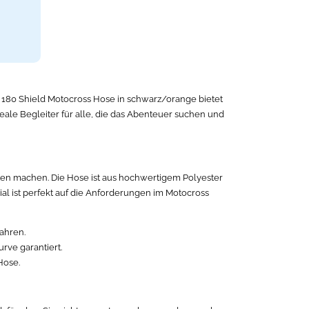
x 180 Shield Motocross Hose in schwarz/orange bietet
deale Begleiter für alle, die das Abenteuer suchen und
sten machen. Die Hose ist aus hochwertigem Polyester
rial ist perfekt auf die Anforderungen im Motocross
ahren.
rve garantiert.
Hose.