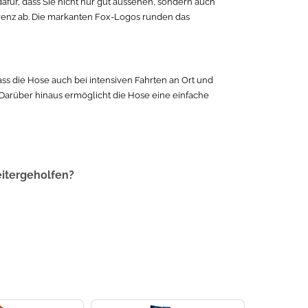
afür, dass Sie nicht nur gut aussehen, sondern auch
urrenz ab. Die markanten Fox-Logos runden das
ss die Hose auch bei intensiven Fahrten an Ort und
 Darüber hinaus ermöglicht die Hose eine einfache
eitergeholfen?