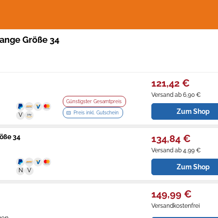
range Größe 34
121,42 €
Versand ab 6,90 €
Günstigster Gesamtpreis
Zum Shop
Preis inkl. Gutschein
öße 34
134,84 €
Versand ab 4,99 €
Zum Shop
149,99 €
Versandkostenfrei
gen.