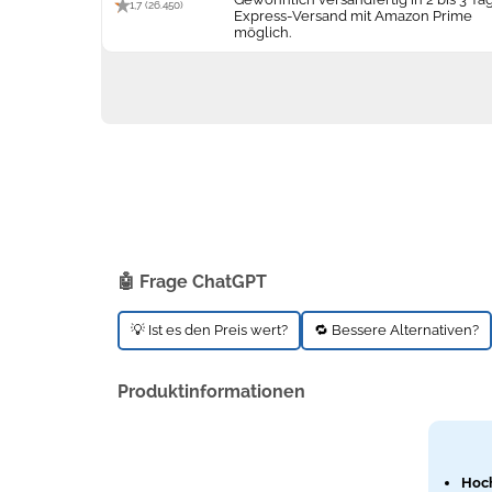
1,7 (26.450)
Express-Versand mit Amazon Prime
möglich.
🤖 Frage ChatGPT
💡 Ist es den Preis wert?
🔁 Bessere Alternativen?
Produktinformationen
Hoch