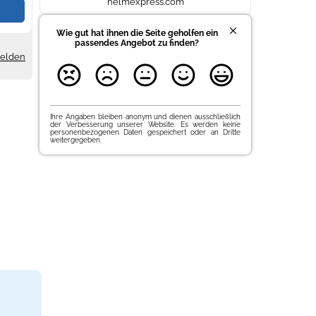
helmexpress.com
Wie gut hat ihnen die Seite geholfen ein
passendes Angebot zu finden?
melden
Ihre Angaben bleiben anonym und dienen ausschließlich
der Verbesserung unserer Website. Es werden keine
personenbezogenen Daten gespeichert oder an Dritte
weitergegeben.