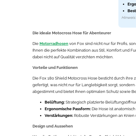
Ergo
Best
Hinweis: 
Die ideale Motocross Hose für Abenteurer
Die
Motorradhosen
von Fox sind nicht nur für Profis, 
Ihnen die perfekte Kombination aus Stil, Komfort und Fun
dabei nicht auf Qualität verzichten möchten.
Vorteile und Funktionen
Die Fox 180 Shield Motocross Hose besticht durch ihre 
gefertigt, was nicht nur für Langlebigkeit sorgt, sonder
abgestimmt und bietet Ihnen optimalen Schutz sowie B
Belüftung:
Strategisch platzierte Belüftungsöffn
Ergonomische Passform:
Die Hose ist anatomisch
Verstärkungen:
Robuste Verstärkungen an Knien 
Design und Aussehen