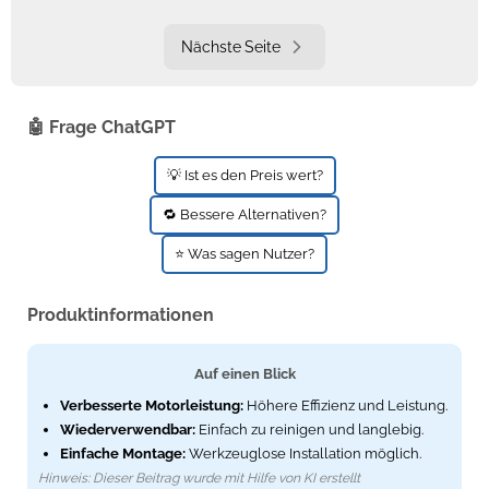
Nächste Seite
🤖 Frage ChatGPT
💡 Ist es den Preis wert?
🔁 Bessere Alternativen?
⭐ Was sagen Nutzer?
Produktinformationen
Auf einen Blick
Verbesserte Motorleistung:
Höhere Effizienz und Leistung.
Wiederverwendbar:
Einfach zu reinigen und langlebig.
Einfache Montage:
Werkzeuglose Installation möglich.
Hinweis: Dieser Beitrag wurde mit Hilfe von KI erstellt