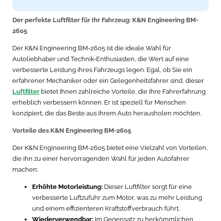
Der perfekte Luftfilter für Ihr Fahrzeug: K&N Engineering BM-
2605
Der K&N Engineering BM-2605 ist die ideale Wahl für
Autoliebhaber und Technik-Enthusiasten, die Wert auf eine
verbesserte Leistung ihres Fahrzeugs legen. Egal, ob Sie ein
erfahrener Mechaniker oder ein Gelegenheitsfahrer sind, dieser
Luftfilter
bietet Ihnen zahlreiche Vorteile, die Ihre Fahrerfahrung
erheblich verbessern können. Er ist speziell für Menschen
konzipiert, die das Beste aus ihrem Auto herausholen möchten.
Vorteile des K&N Engineering BM-2605
Der K&N Engineering BM-2605 bietet eine Vielzahl von Vorteilen,
die ihn zu einer hervorragenden Wahl für jeden Autofahrer
machen:
Erhöhte Motorleistung:
Dieser Luftfilter sorgt für eine
verbesserte Luftzufuhr zum Motor, was zu mehr Leistung
und einem effizienteren Kraftstoffverbrauch führt.
Wiederverwendbar:
Im Gegensatz zu herkömmlichen