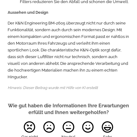
Filters reduzieren Sie den Abfall und schonen die Umwelt.
Aussehen und Design
Der K&N Engineering BM-2605 überzeugt nicht nur durch seine
Funktionalität, sondern auch durch sein modernes Design. Mit
einem kompakten und ergonomischen Format passt er nahtlos in
den Motorraum Ihres Fahrzeugs und verleiht ihm einen
sportlichen Look. Die charakteristische K&N-Optik sorgt dafür,
dass sich dieser Luftfilter nicht nur technisch, sondern auch
visuell von anderen abhebt. Die ansprechende Verarbeitung und
die hochwertigen Materialien machen ihn zu einem echten
Hingucker.
Hinweis: Dieser Beitrag wurde mit Hilfe von KI erstellt
Wie gut haben die Informationen Ihre Erwartungen
erfüllt und Ihnen weitergeholfen?
Gar nicht
Neutral
Sehr