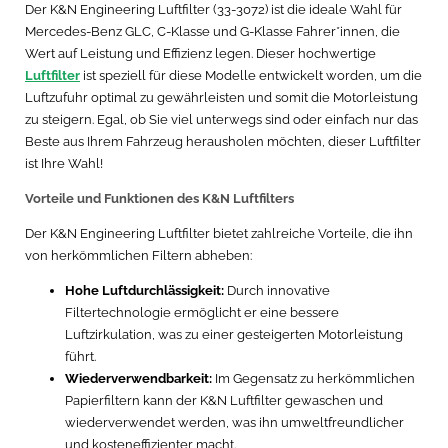
Der K&N Engineering Luftfilter (33-3072) ist die ideale Wahl für
Mercedes-Benz GLC, C-Klasse und G-Klasse Fahrer*innen, die
Wert auf Leistung und Effizienz legen. Dieser hochwertige
Luftfilter
ist speziell für diese Modelle entwickelt worden, um die
Luftzufuhr optimal zu gewährleisten und somit die Motorleistung
zu steigern. Egal, ob Sie viel unterwegs sind oder einfach nur das
Beste aus Ihrem Fahrzeug herausholen möchten, dieser Luftfilter
ist Ihre Wahl!
Vorteile und Funktionen des K&N Luftfilters
Der K&N Engineering Luftfilter bietet zahlreiche Vorteile, die ihn
von herkömmlichen Filtern abheben:
Hohe Luftdurchlässigkeit:
Durch innovative
Filtertechnologie ermöglicht er eine bessere
Luftzirkulation, was zu einer gesteigerten Motorleistung
führt.
Wiederverwendbarkeit:
Im Gegensatz zu herkömmlichen
Papierfiltern kann der K&N Luftfilter gewaschen und
wiederverwendet werden, was ihn umweltfreundlicher
und kosteneffizienter macht.