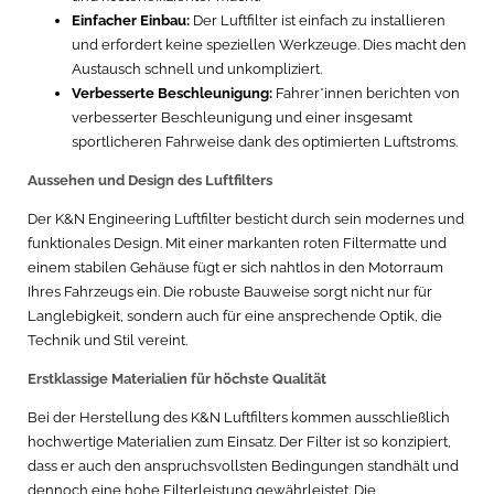
Einfacher Einbau:
Der Luftfilter ist einfach zu installieren
und erfordert keine speziellen Werkzeuge. Dies macht den
Austausch schnell und unkompliziert.
Verbesserte Beschleunigung:
Fahrer*innen berichten von
verbesserter Beschleunigung und einer insgesamt
sportlicheren Fahrweise dank des optimierten Luftstroms.
Aussehen und Design des Luftfilters
Der K&N Engineering Luftfilter besticht durch sein modernes und
funktionales Design. Mit einer markanten roten Filtermatte und
einem stabilen Gehäuse fügt er sich nahtlos in den Motorraum
Ihres Fahrzeugs ein. Die robuste Bauweise sorgt nicht nur für
Langlebigkeit, sondern auch für eine ansprechende Optik, die
Technik und Stil vereint.
Erstklassige Materialien für höchste Qualität
Bei der Herstellung des K&N Luftfilters kommen ausschließlich
hochwertige Materialien zum Einsatz. Der Filter ist so konzipiert,
dass er auch den anspruchsvollsten Bedingungen standhält und
dennoch eine hohe Filterleistung gewährleistet. Die