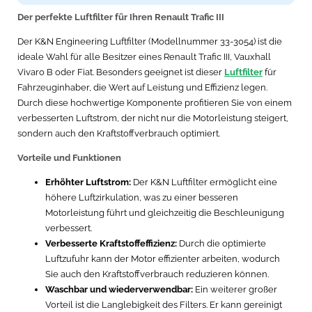
Der perfekte Luftfilter für Ihren Renault Trafic III
Der K&N Engineering Luftfilter (Modellnummer 33-3054) ist die
ideale Wahl für alle Besitzer eines Renault Trafic III, Vauxhall
Vivaro B oder Fiat. Besonders geeignet ist dieser
Luftfilter
für
Fahrzeuginhaber, die Wert auf Leistung und Effizienz legen.
Durch diese hochwertige Komponente profitieren Sie von einem
verbesserten Luftstrom, der nicht nur die Motorleistung steigert,
sondern auch den Kraftstoffverbrauch optimiert.
Vorteile und Funktionen
Erhöhter Luftstrom:
Der K&N Luftfilter ermöglicht eine
höhere Luftzirkulation, was zu einer besseren
Motorleistung führt und gleichzeitig die Beschleunigung
verbessert.
Verbesserte Kraftstoffeffizienz:
Durch die optimierte
Luftzufuhr kann der Motor effizienter arbeiten, wodurch
Sie auch den Kraftstoffverbrauch reduzieren können.
Waschbar und wiederverwendbar:
Ein weiterer großer
Vorteil ist die Langlebigkeit des Filters. Er kann gereinigt