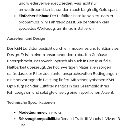
und wiederverwendet werden, was nicht nur
umweltfreundlich ist, sondern auch langfristig Geld spart.
Einfacher Einbau:
Der Luftfilter ist so konzipiert, dass er
problemlos in Ihr Fahrzeug passt. Sie benötigen kein
spezielles Werkzeug, um ihn zu installieren.
Aussehen und Design
Der K&N Luftfilter besticht durch ein modernes und funktionales
Design. Er ist in einem ansprechenden, robusten Gehäuse
untergebracht, das sowohl optisch als auch in Bezug auf die
Haltbarkeit überzeugt. Die hochwertigen Materialien sorgen
dafür, dass der Filter auch unter anspruchsvollen Bedingungen
eine hervorragende Leistung liefert. Mit seiner typischen K&N-
Optik fügt sich der Luftfilter nahtlos in das Gesamtbild Ihres
Fahrzeugs ein und setzt gleichzeitig einen sportlichen Akzent.
Technische Spezifikationen
Modellnummer:
33-3054
Fahrzeugkompatibilität:
Renault Trafic III, Vauxhall Vivaro B,
Fiat