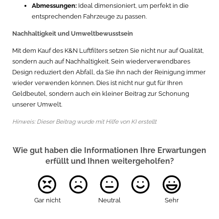
Abmessungen:
Ideal dimensioniert, um perfekt in die
entsprechenden Fahrzeuge zu passen.
Nachhaltigkeit und Umweltbewusstsein
Mit dem Kauf des K&N Luftfilters setzen Sie nicht nur auf Qualität,
sondern auch auf Nachhaltigkeit. Sein wiederverwendbares
Design reduziert den Abfall, da Sie ihn nach der Reinigung immer
wieder verwenden können. Dies ist nicht nur gut für Ihren
Geldbeutel, sondern auch ein kleiner Beitrag zur Schonung
unserer Umwelt.
Hinweis: Dieser Beitrag wurde mit Hilfe von KI erstellt
Wie gut haben die Informationen Ihre Erwartungen
erfüllt und Ihnen weitergeholfen?
Gar nicht
Neutral
Sehr