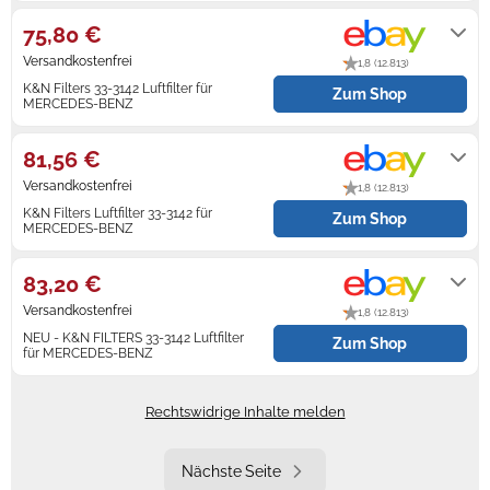
Werktagen nach Zahlungseingang.
75,80 €
Versandkostenfrei
1,8 (12.813)
K&N Filters 33-3142 Luftfilter für
Zum Shop
MERCEDES-BENZ
Lieferung innerhalb von 2 - 5
Werktagen nach Zahlungseingang.
81,56 €
Versandkostenfrei
1,8 (12.813)
K&N Filters Luftfilter 33-3142 für
Zum Shop
MERCEDES-BENZ
Lieferung innerhalb von 1 - 2
Werktagen nach Zahlungseingang.
83,20 €
Versandkostenfrei
1,8 (12.813)
NEU - K&N FILTERS 33-3142 Luftfilter
Zum Shop
für MERCEDES-BENZ
Lieferung innerhalb von 2 - 6
Werktagen nach Zahlungseingang.
Rechtswidrige Inhalte melden
Nächste Seite