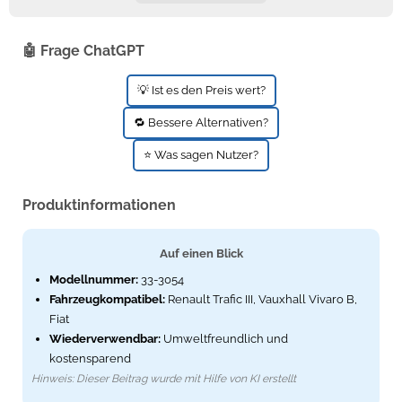
🤖 Frage ChatGPT
💡 Ist es den Preis wert?
🔁 Bessere Alternativen?
⭐ Was sagen Nutzer?
Produktinformationen
Auf einen Blick
Modellnummer:
33-3054
Fahrzeugkompatibel:
Renault Trafic III, Vauxhall Vivaro B,
Fiat
Wiederverwendbar:
Umweltfreundlich und
kostensparend
Hinweis: Dieser Beitrag wurde mit Hilfe von KI erstellt