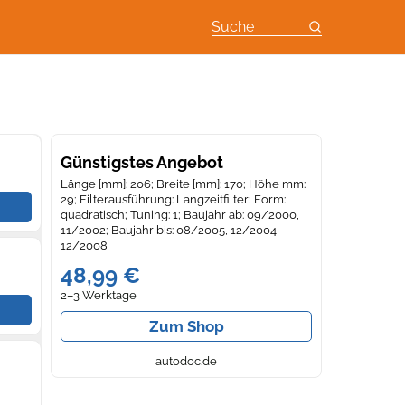
Suche
Günstigstes Angebot
Länge [mm]: 206; Breite [mm]: 170; Höhe mm:
29; Filterausführung: Langzeitfilter; Form:
quadratisch; Tuning: 1; Baujahr ab: 09/2000,
11/2002; Baujahr bis: 08/2005, 12/2004,
12/2008
48,99 €
2–3 Werktage
Zum Shop
autodoc.de