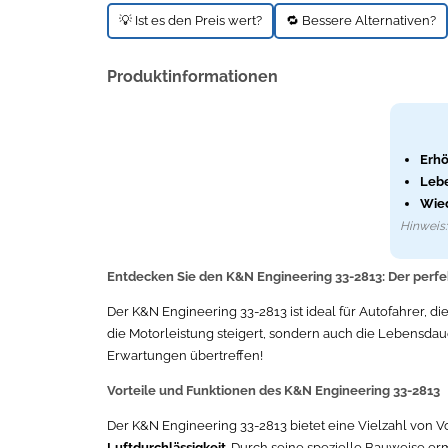
💡 Ist es den Preis wert?
🔁 Bessere Alternativen?
Produktinformationen
Erhö
Lebe
Wie
Hinweis: 
Entdecken Sie den K&N Engineering 33-2813: Der perfekt
Der K&N Engineering 33-2813 ist ideal für Autofahrer, die
die Motorleistung steigert, sondern auch die Lebensdauer
Erwartungen übertreffen!
Vorteile und Funktionen des K&N Engineering 33-2813
Der K&N Engineering 33-2813 bietet eine Vielzahl von V
Luftdurchlässigkeit
. Durch seine spezielle Bauweise er