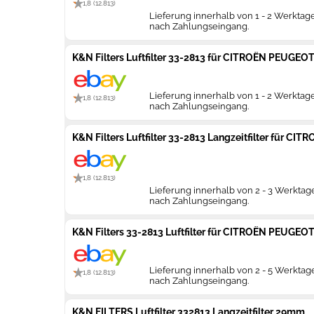
1,8 (12.813)
Lieferung innerhalb von 1 - 2 Werktag
nach Zahlungseingang.
K&N Filters Luftfilter 33-2813 für CITROËN PEUGEO
Lieferung innerhalb von 1 - 2 Werktag
1,8 (12.813)
nach Zahlungseingang.
K&N Filters Luftfilter 33-2813 Langzeitfilter für 
1,8 (12.813)
Lieferung innerhalb von 2 - 3 Werktag
nach Zahlungseingang.
K&N Filters 33-2813 Luftfilter für CITROËN PEUGEO
Lieferung innerhalb von 2 - 5 Werktag
1,8 (12.813)
nach Zahlungseingang.
K&N FILTERS Luftfilter 332813 Langzeitfilter 29mm