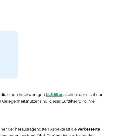
ne, die einen hochwertigen
Luftfilter
suchen, der nicht nur
Gelegenheitsnutzer sind, dieser Luftfilter wird Ihre
Einer der herausragendsten Aspekte ist die
verbesserte
und mehr Leistung führt. Darüber hinaus bietet der