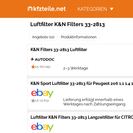
KATEGORIEN
Luftfilter K&N Filters 33-2813
Angebote (10)
Produktinformationen
K&N Filters 33-2813 Luftfilter
4,5 (80.049)
2–3 Werktage
K&N Sport Luftfilter 33-2813 für Peugeot 206 1.1 1.4 
Lieferung erfolgt innerhalb eines
1,8 (12.813)
Werktages nach Zahlungseingang.
Luftfilter K&N Filters 33-2813 Langzeitfilter für 