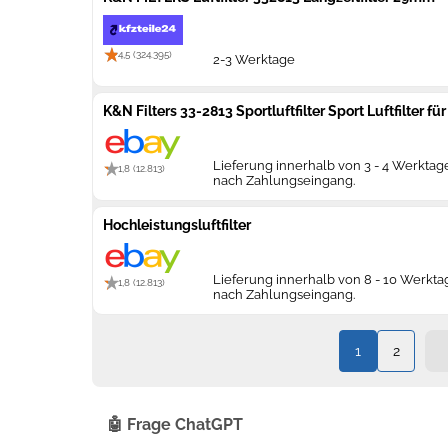
4,5 (324.395)
2-3 Werktage
K&N Filters 33-2813 Sportluftfilter Sport Luftfilter
Lieferung innerhalb von 3 - 4 Werktag
1,8 (12.813)
nach Zahlungseingang.
Hochleistungsluftfilter
Lieferung innerhalb von 8 - 10 Werkt
1,8 (12.813)
nach Zahlungseingang.
1
2
🤖 Frage ChatGPT