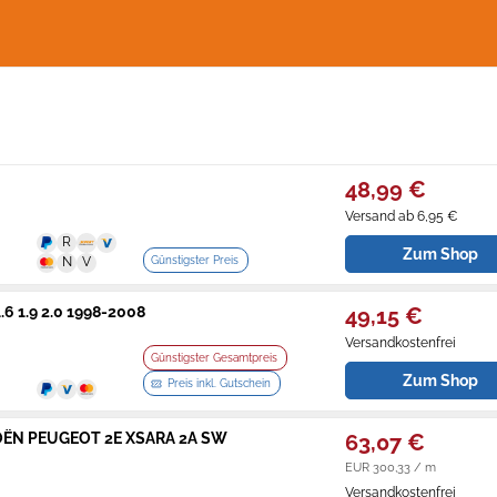
48,99 €
Versand ab 6,95 €
Zum Shop
Günstigster Preis
1.6 1.9 2.0 1998-2008
49,15 €
Versandkostenfrei
Günstigster Gesamtpreis
Zum Shop
Preis inkl. Gutschein
CITROËN PEUGEOT 2E XSARA 2A SW
63,07 €
EUR 300,33 / m
Versandkostenfrei