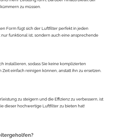
ufe kümmern zu müssen.
Form fügt sich der Luftfilter perfekt in jeden
 nur funktional ist, sondern auch eine ansprechende
h installieren, sodass Sie keine komplizierten
eit einfach reinigen können, anstatt ihn zu ersetzen.
leistung zu steigern und die Effizienz zu verbessern, ist
 dieser hochwertige Luftfilter zu bieten hat!
eitergeholfen?