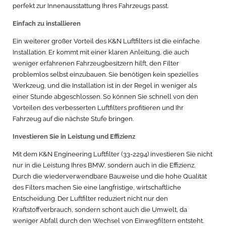
perfekt zur Innenausstattung Ihres Fahrzeugs passt.
Einfach zu installieren
Ein weiterer großer Vorteil des K&N Luftfilters ist die einfache
Installation. Er kommt mit einer klaren Anleitung, die auch
weniger erfahrenen Fahrzeugbesitzern hilft, den Filter
problemlos selbst einzubauen. Sie benötigen kein spezielles
Werkzeug, und die Installation ist in der Regel in weniger als
einer Stunde abgeschlossen. So können Sie schnell von den
Vorteilen des verbesserten Luftfilters profitieren und Ihr
Fahrzeug auf die nächste Stufe bringen.
Investieren Sie in Leistung und Effizienz
Mit dem K&N Engineering Luftfilter (33-2294) investieren Sie nicht
nur in die Leistung Ihres BMW, sondern auch in die Effizienz.
Durch die wiederverwendbare Bauweise und die hohe Qualität
des Filters machen Sie eine langfristige, wirtschaftliche
Entscheidung. Der Luftfilter reduziert nicht nur den
Kraftstoffverbrauch, sondern schont auch die Umwelt, da
weniger Abfall durch den Wechsel von Einwegfiltern entsteht.