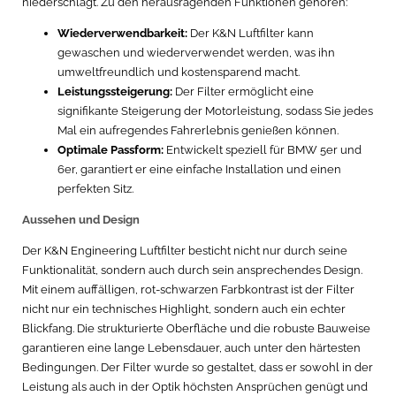
niederschlägt. Zu den herausragenden Funktionen gehören:
Wiederverwendbarkeit:
Der K&N Luftfilter kann
gewaschen und wiederverwendet werden, was ihn
umweltfreundlich und kostensparend macht.
Leistungssteigerung:
Der Filter ermöglicht eine
signifikante Steigerung der Motorleistung, sodass Sie jedes
Mal ein aufregendes Fahrerlebnis genießen können.
Optimale Passform:
Entwickelt speziell für BMW 5er und
6er, garantiert er eine einfache Installation und einen
perfekten Sitz.
Aussehen und Design
Der K&N Engineering Luftfilter besticht nicht nur durch seine
Funktionalität, sondern auch durch sein ansprechendes Design.
Mit einem auffälligen, rot-schwarzen Farbkontrast ist der Filter
nicht nur ein technisches Highlight, sondern auch ein echter
Blickfang. Die strukturierte Oberfläche und die robuste Bauweise
garantieren eine lange Lebensdauer, auch unter den härtesten
Bedingungen. Der Filter wurde so gestaltet, dass er sowohl in der
Leistung als auch in der Optik höchsten Ansprüchen genügt und