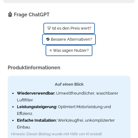
🤖 Frage ChatGPT
💡 Ist es den Preis wert?
🔁 Bessere Alternativen?
⭐ Was sagen Nutzer?
Produktinformationen
Auf einen Blick
Wiederverwendbar:
Umweltfreundlicher, waschbarer
Luftfilter.
Leistungssteigerung:
Optimiert Motorleistung und
Effizienz.
Einfache Installation:
Werkzeugfrei, unkomplizierter
Einbau.
Hinweis: Dieser Beitrag wurde mit Hilfe von KI erstellt