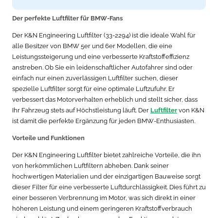
Der perfekte Luftfilter für BMW-Fans
Der K&N Engineering Luftfilter (33-2294) ist die ideale Wahl für
alle Besitzer von BMW 5er und 6er Modellen, die eine
Leistungssteigerung und eine verbesserte Kraftstoffeffizienz
anstreben. Ob Sie ein leidenschaftlicher Autofahrer sind oder
einfach nur einen zuverlässigen Luftfilter suchen, dieser
spezielle Luftfilter sorgt für eine optimale Luftzufuhr. Er
verbessert das Motorverhalten erheblich und stellt sicher, dass
Ihr Fahrzeug stets auf Höchstleistung läuft. Der
Luftfilter
von K&N
ist damit die perfekte Ergänzung für jeden BMW-Enthusiasten.
Vorteile und Funktionen
Der K&N Engineering Luftfilter bietet zahlreiche Vorteile, die ihn
von herkömmlichen Luftfiltern abheben. Dank seiner
hochwertigen Materialien und der einzigartigen Bauweise sorgt
dieser Filter für eine verbesserte Luftdurchlässigkeit. Dies führt zu
einer besseren Verbrennung im Motor, was sich direkt in einer
höheren Leistung und einem geringeren Kraftstoffverbrauch