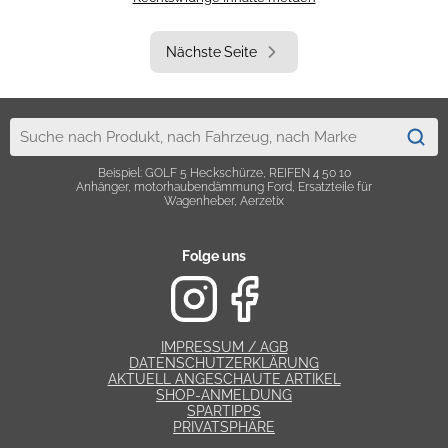
Nächste Seite
Beispiel: GOLF 5 Heckschürze, REIFEN 4 50 10
Anhänger, motorhaubendämmung Ford, Ersatzteile für
Wagenheber, Aerzetix
Folge uns
IMPRESSUM / AGB
DATENSCHUTZERKLÄRUNG
AKTUELL ANGESCHAUTE ARTIKEL
SHOP-ANMELDUNG
SPARTIPPS
PRIVATSPHÄRE