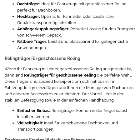
Dachträger:
Ideal für Fahrzeuge mit geschlossener Reling,
perfekt für Dachboxen.
Heckträger:
Optimal für Fahrräder oder zusätzliche
Gepäcktransportmöglichkeiten.
Anhängerkupplungsträger:
Robuste Lösung für den Transport
von schwerem Gepäck.
Faltbare Träger:
Leicht und platzsparend für gelegentliche
Anwendungen.
Relingträger für geschlossene Reling
Wenn Ihr Fahrzeug mit einer geschlossenen Reling ausgestattet ist,
dann sind
Relingträger für geschlossene Reling
die perfekte Wahl.
Diese Träger sind speziell konzipiert, um sich nahtlos in Ihr
Fahrzeugdesign einzufügen und Ihnen die Montage von Dachboxen
und anderen Accessoires zu erleichtern. Der Vorteil liegt in der
stabilen Befestigung sowie in der einfachen Handhabung.
Einfacher Einbau:
Relingträger können in der Regel selbst
installiert werden.
Vielseitigkeit:
Ideal für verschiedene Dachboxen und
Transportlösungen.
Dachboxen für eine Vielzahl von Fahrzeugen