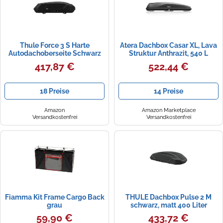
Thule Force 3 S Harte
Atera Dachbox Casar XL, Lava
Autodachoberseite Schwarz
Struktur Anthrazit, 540 L
417,87 €
522,44 €
18 Preise
14 Preise
Amazon
Amazon Marketplace
Versandkostenfrei
Versandkostenfrei
Fiamma Kit Frame Cargo Back
THULE Dachbox Pulse 2 M
grau
schwarz, matt 400 Liter
Neuware
59,90 €
433,72 €