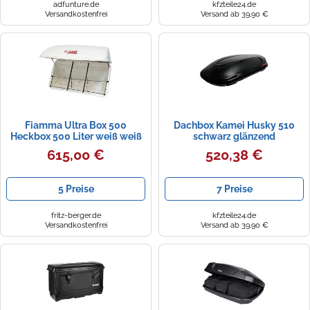
adfunture.de
kfzteile24.de
Versandkostenfrei
Versand ab 39,90 €
Fiamma Ultra Box 500
Dachbox Kamei Husky 510
Heckbox 500 Liter weiß weiß
schwarz glänzend
weiß 500 l
615,00 €
520,38 €
5 Preise
7 Preise
fritz-berger.de
kfzteile24.de
Versandkostenfrei
Versand ab 39,90 €