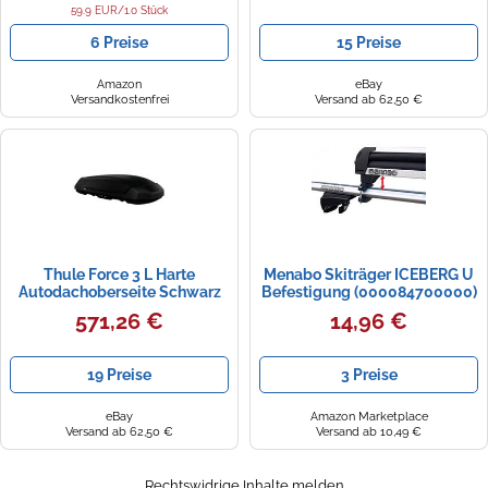
59.9 EUR/1.0 Stück
6 Preise
15 Preise
Amazon
eBay
Versandkostenfrei
Versand ab 62,50 €
Thule Force 3 L Harte
Menabo Skiträger ICEBERG U
Autodachoberseite Schwarz
Befestigung (000084700000)
571,26 €
14,96 €
19 Preise
3 Preise
eBay
Amazon Marketplace
Versand ab 62,50 €
Versand ab 10,49 €
Rechtswidrige Inhalte melden