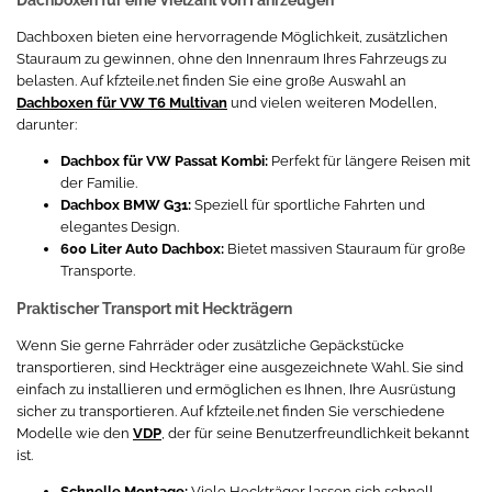
Dachboxen bieten eine hervorragende Möglichkeit, zusätzlichen
Stauraum zu gewinnen, ohne den Innenraum Ihres Fahrzeugs zu
belasten. Auf kfzteile.net finden Sie eine große Auswahl an
Dachboxen für VW T6 Multivan
und vielen weiteren Modellen,
darunter:
Dachbox für VW Passat Kombi:
Perfekt für längere Reisen mit
der Familie.
Dachbox BMW G31:
Speziell für sportliche Fahrten und
elegantes Design.
600 Liter Auto Dachbox:
Bietet massiven Stauraum für große
Transporte.
Praktischer Transport mit Heckträgern
Wenn Sie gerne Fahrräder oder zusätzliche Gepäckstücke
transportieren, sind Heckträger eine ausgezeichnete Wahl. Sie sind
einfach zu installieren und ermöglichen es Ihnen, Ihre Ausrüstung
sicher zu transportieren. Auf kfzteile.net finden Sie verschiedene
Modelle wie den
VDP
, der für seine Benutzerfreundlichkeit bekannt
ist.
Schnelle Montage:
Viele Heckträger lassen sich schnell