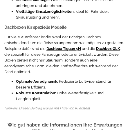
anbringen und abnehmen.
Vielfältige Einsatzmöglichkeiten:
Ideal für Fahrräder,
Skiausrüstung und mehr.
Dachboxen für spezielle Modelle
Für viele Autofahrer ist die Wahl der richtigen Dachbox
entscheidend, um die Reise so angenehm wie möglich zu gestalten.
Beispiele dafür sind die
Dachbox Tiguan 5N
und die
Dachbox GLK
,
die speziell für diese Fahrzeugmodelle entwickelt wurden. Diese
Boxen bieten nicht nur Stauraum, sondern auch eine
aerodynamische Form, die den Kraftstoffverbrauch während der
Fahrt optimiert.
Optimale Aerodynamik:
Reduzierte Luftwiderstand für
bessere Effizienz.
Robuste Konstruktion:
Hohe Wetterfestigkeit und
Langlebigkeit.
Hinweis: Dieser Beitrag wurde mit Hilfe von KI erstellt
Wie gut haben die Informationen Ihre Erwartungen