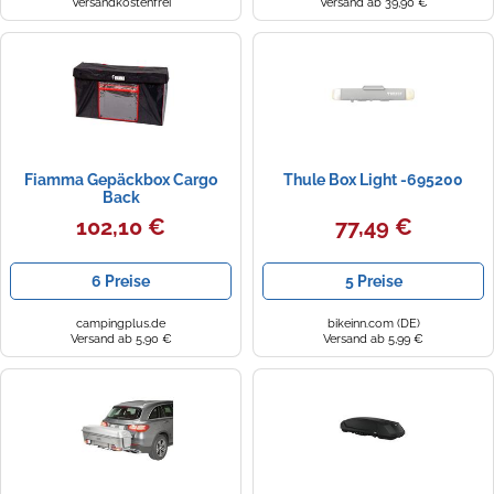
Versandkostenfrei
Versand ab 39,90 €
Fiamma Gepäckbox Cargo
Thule Box Light -695200
Back
102,10 €
77,49 €
6 Preise
5 Preise
campingplus.de
bikeinn.com (DE)
Versand ab 5,90 €
Versand ab 5,99 €