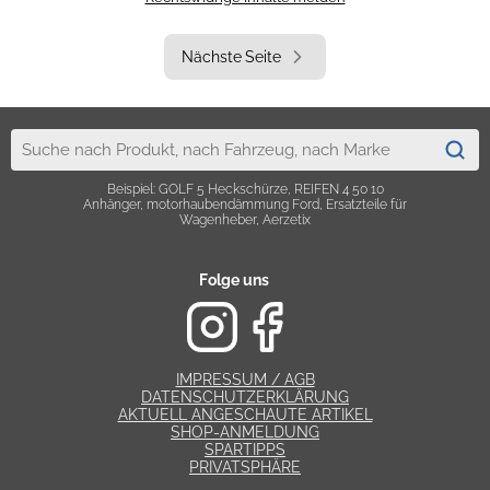
Nächste Seite
Beispiel: GOLF 5 Heckschürze, REIFEN 4 50 10
Anhänger, motorhaubendämmung Ford, Ersatzteile für
Wagenheber, Aerzetix
Folge uns
IMPRESSUM / AGB
DATENSCHUTZERKLÄRUNG
AKTUELL ANGESCHAUTE ARTIKEL
SHOP-ANMELDUNG
SPARTIPPS
PRIVATSPHÄRE