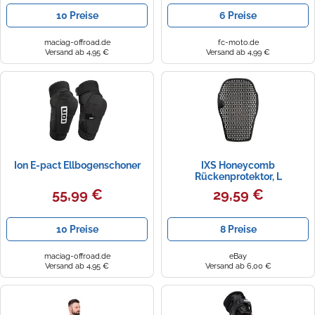
10 Preise
6 Preise
maciag-offroad.de
fc-moto.de
Versand ab 4,95 €
Versand ab 4,99 €
Ion E-pact Ellbogenschoner
IXS Honeycomb
Rückenprotektor, L
55,99 €
29,59 €
10 Preise
8 Preise
maciag-offroad.de
eBay
Versand ab 4,95 €
Versand ab 6,00 €