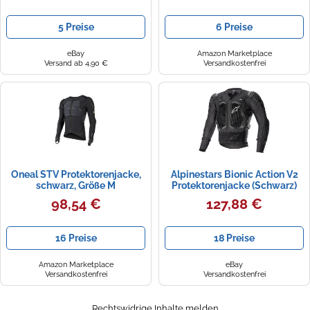
5 Preise
6 Preise
eBay
Amazon Marketplace
Versand ab 4,90 €
Versandkostenfrei
Oneal STV Protektorenjacke,
Alpinestars Bionic Action V2
schwarz, Größe M
Protektorenjacke (Schwarz)
98,54 €
127,88 €
16 Preise
18 Preise
Amazon Marketplace
eBay
Versandkostenfrei
Versandkostenfrei
Rechtswidrige Inhalte melden