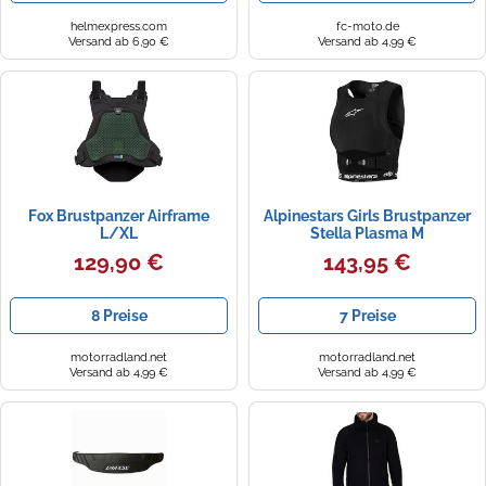
helmexpress.com
fc-moto.de
Versand ab 6,90 €
Versand ab 4,99 €
Fox Brustpanzer Airframe
Alpinestars Girls Brustpanzer
L/XL
Stella Plasma M
129,90 €
143,95 €
8 Preise
7 Preise
motorradland.net
motorradland.net
Versand ab 4,99 €
Versand ab 4,99 €