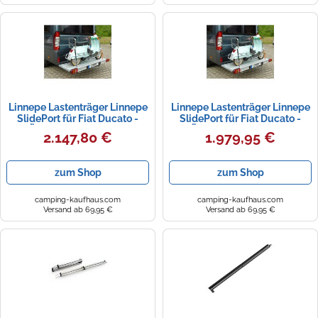
Linnepe Lastenträger Linnepe
Linnepe Lastenträger Linnepe
SlidePort für Fiat Ducato -
SlidePort für Fiat Ducato -
Überhang 1380 mm -
Überhang 1000 mm -
2.147,80 €
1.979,95 €
zum Shop
zum Shop
camping-kaufhaus.com
camping-kaufhaus.com
Versand ab 69,95 €
Versand ab 69,95 €