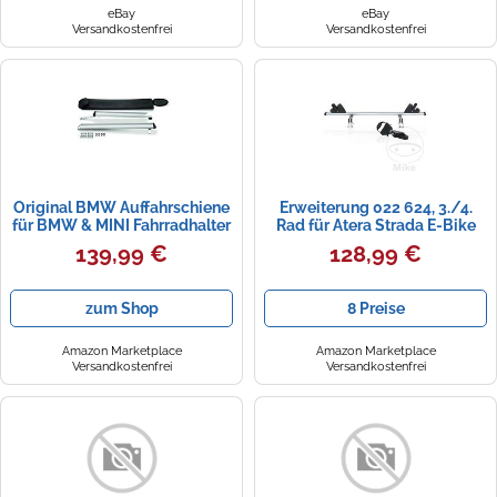
eBay
eBay
Versandkostenfrei
Versandkostenfrei
Original BMW Auffahrschiene
Erweiterung 022 624, 3./4.
für BMW & MINI Fahrradhalter
Rad für Atera Strada E-Bike
/ -träger 82722295787
M/Sport M3
139,99 €
128,99 €
zum Shop
8 Preise
Amazon Marketplace
Amazon Marketplace
Versandkostenfrei
Versandkostenfrei