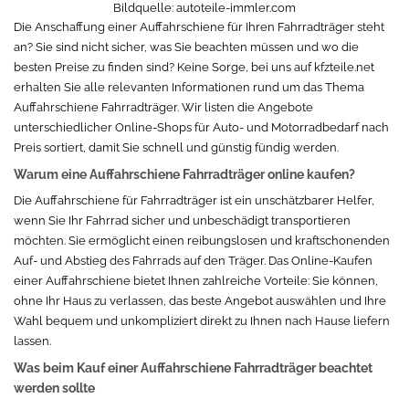
Bildquelle:
autoteile-immler.com
Die Anschaffung einer Auffahrschiene für Ihren Fahrradträger steht
an? Sie sind nicht sicher, was Sie beachten müssen und wo die
besten Preise zu finden sind? Keine Sorge, bei uns auf kfzteile.net
erhalten Sie alle relevanten Informationen rund um das Thema
Auffahrschiene Fahrradträger. Wir listen die Angebote
unterschiedlicher Online-Shops für Auto- und Motorradbedarf nach
Preis sortiert, damit Sie schnell und günstig fündig werden.
Warum eine Auffahrschiene Fahrradträger online kaufen?
Die Auffahrschiene für Fahrradträger ist ein unschätzbarer Helfer,
wenn Sie Ihr Fahrrad sicher und unbeschädigt transportieren
möchten. Sie ermöglicht einen reibungslosen und kraftschonenden
Auf- und Abstieg des Fahrrads auf den Träger. Das Online-Kaufen
einer Auffahrschiene bietet Ihnen zahlreiche Vorteile: Sie können,
ohne Ihr Haus zu verlassen, das beste Angebot auswählen und Ihre
Wahl bequem und unkompliziert direkt zu Ihnen nach Hause liefern
lassen.
Was beim Kauf einer Auffahrschiene Fahrradträger beachtet
werden sollte