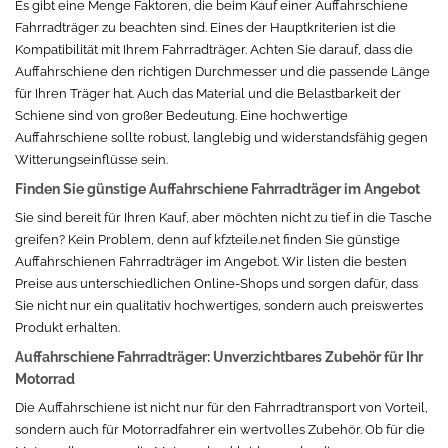
Es gibt eine Menge Faktoren, die beim Kauf einer Auffahrschiene
Fahrradträger zu beachten sind. Eines der Hauptkriterien ist die
Kompatibilität mit Ihrem Fahrradträger. Achten Sie darauf, dass die
Auffahrschiene den richtigen Durchmesser und die passende Länge
für Ihren Träger hat. Auch das Material und die Belastbarkeit der
Schiene sind von großer Bedeutung. Eine hochwertige
Auffahrschiene sollte robust, langlebig und widerstandsfähig gegen
Witterungseinflüsse sein.
Finden Sie günstige Auffahrschiene Fahrradträger im Angebot
Sie sind bereit für Ihren Kauf, aber möchten nicht zu tief in die Tasche
greifen? Kein Problem, denn auf kfzteile.net finden Sie günstige
Auffahrschienen Fahrradträger im Angebot. Wir listen die besten
Preise aus unterschiedlichen Online-Shops und sorgen dafür, dass
Sie nicht nur ein qualitativ hochwertiges, sondern auch preiswertes
Produkt erhalten.
Auffahrschiene Fahrradträger: Unverzichtbares Zubehör für Ihr
Motorrad
Die Auffahrschiene ist nicht nur für den Fahrradtransport von Vorteil,
sondern auch für Motorradfahrer ein wertvolles Zubehör. Ob für die