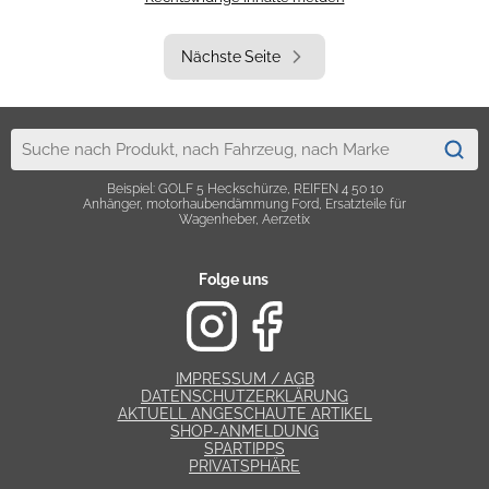
Nächste Seite
Beispiel: GOLF 5 Heckschürze, REIFEN 4 50 10
Anhänger, motorhaubendämmung Ford, Ersatzteile für
Wagenheber, Aerzetix
Folge uns
IMPRESSUM / AGB
DATENSCHUTZERKLÄRUNG
AKTUELL ANGESCHAUTE ARTIKEL
SHOP-ANMELDUNG
SPARTIPPS
PRIVATSPHÄRE