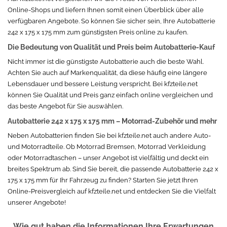
Online-Shops und liefern Ihnen somit einen Überblick über alle
verfügbaren Angebote. So können Sie sicher sein, Ihre Autobatterie
242 x 175 x 175 mm zum günstigsten Preis online zu kaufen.
Die Bedeutung von Qualität und Preis beim Autobatterie-Kauf
Nicht immer ist die günstigste Autobatterie auch die beste Wahl.
Achten Sie auch auf Markenqualität, da diese häufig eine längere
Lebensdauer und bessere Leistung verspricht. Bei kfzteile.net
können Sie Qualität und Preis ganz einfach online vergleichen und
das beste Angebot für Sie auswählen.
Autobatterie 242 x 175 x 175 mm – Motorrad-Zubehör und mehr
Neben Autobatterien finden Sie bei kfzteile.net auch andere Auto-
und Motorradteile. Ob Motorrad Bremsen, Motorrad Verkleidung
oder Motorradtaschen – unser Angebot ist vielfältig und deckt ein
breites Spektrum ab. Sind Sie bereit, die passende Autobatterie 242 x
175 x 175 mm für Ihr Fahrzeug zu finden? Starten Sie jetzt Ihren
Online-Preisvergleich auf kfzteile.net und entdecken Sie die Vielfalt
unserer Angebote!
Wie gut haben die Informationen Ihre Erwartungen