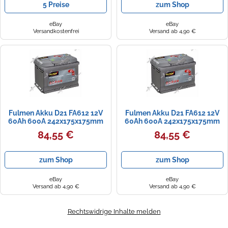
5 Preise
zum Shop
eBay
eBay
Versandkostenfrei
Versand ab 4,90 €
Fulmen Akku D21 FA612 12V
Fulmen Akku D21 FA612 12V
60Ah 600A 242x175x175mm
60Ah 600A 242x175x175mm
High End
100% Wartungsfrei
84,55 €
84,55 €
zum Shop
zum Shop
eBay
eBay
Versand ab 4,90 €
Versand ab 4,90 €
Rechtswidrige Inhalte melden