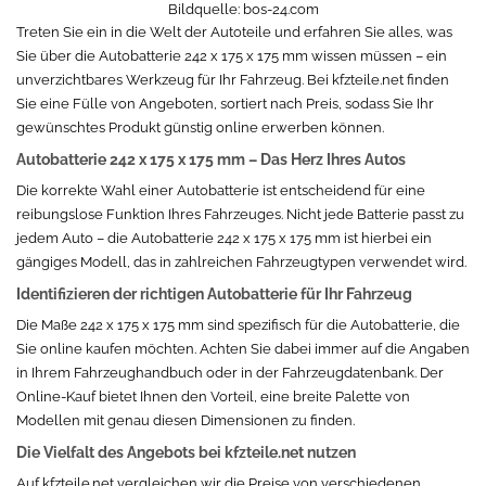
Bildquelle:
bos-24.com
Treten Sie ein in die Welt der Autoteile und erfahren Sie alles, was
Sie über die Autobatterie 242 x 175 x 175 mm wissen müssen – ein
unverzichtbares Werkzeug für Ihr Fahrzeug. Bei kfzteile.net finden
Sie eine Fülle von Angeboten, sortiert nach Preis, sodass Sie Ihr
gewünschtes Produkt günstig online erwerben können.
Autobatterie 242 x 175 x 175 mm – Das Herz Ihres Autos
Die korrekte Wahl einer Autobatterie ist entscheidend für eine
reibungslose Funktion Ihres Fahrzeuges. Nicht jede Batterie passt zu
jedem Auto – die Autobatterie 242 x 175 x 175 mm ist hierbei ein
gängiges Modell, das in zahlreichen Fahrzeugtypen verwendet wird.
Identifizieren der richtigen Autobatterie für Ihr Fahrzeug
Die Maße 242 x 175 x 175 mm sind spezifisch für die Autobatterie, die
Sie online kaufen möchten. Achten Sie dabei immer auf die Angaben
in Ihrem Fahrzeughandbuch oder in der Fahrzeugdatenbank. Der
Online-Kauf bietet Ihnen den Vorteil, eine breite Palette von
Modellen mit genau diesen Dimensionen zu finden.
Die Vielfalt des Angebots bei kfzteile.net nutzen
Auf kfzteile.net vergleichen wir die Preise von verschiedenen