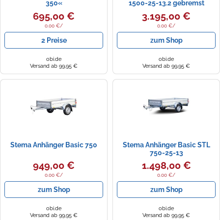
350«
1500-25-13.2 gebremst
695,00 €
3.195,00 €
0.00 €/
0.00 €/
2 Preise
zum Shop
obi.de
obi.de
Versand ab 99,95 €
Versand ab 99,95 €
Stema Anhänger Basic 750
Stema Anhänger Basic STL
750-25-13
949,00 €
1.498,00 €
0.00 €/
0.00 €/
zum Shop
zum Shop
obi.de
obi.de
Versand ab 99,95 €
Versand ab 99,95 €