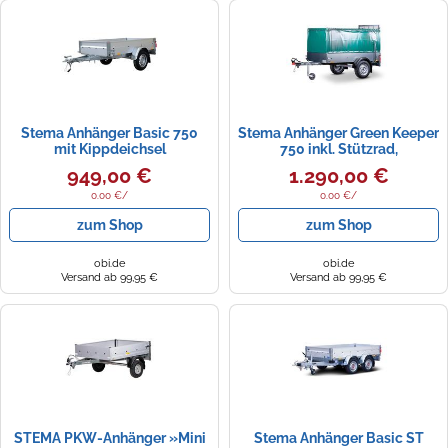
Stema Anhänger Basic 750
Stema Anhänger Green Keeper
mit Kippdeichsel
750 inkl. Stützrad,
Abstellstützen, Hochplanenset
949,00 €
1.290,00 €
0.00 €/
0.00 €/
zum Shop
zum Shop
obi.de
obi.de
Versand ab 99,95 €
Versand ab 99,95 €
STEMA PKW-Anhänger »Mini
Stema Anhänger Basic ST