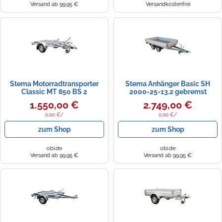
Versand ab 99,95 €
Versandkostenfrei
Stema Motorradtransporter
Stema Anhänger Basic SH
Classic MT 850 BS 2
2000-25-13.2 gebremst
1.550,00 €
2.749,00 €
0.00 €/
0.00 €/
zum Shop
zum Shop
obi.de
obi.de
Versand ab 99,95 €
Versand ab 99,95 €