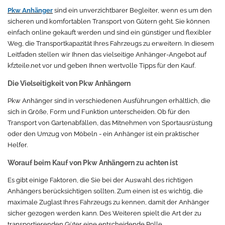
Pkw Anhänger
sind ein unverzichtbarer Begleiter, wenn es um den
sicheren und komfortablen Transport von Gütern geht. Sie können
einfach online gekauft werden und sind ein günstiger und flexibler
Weg, die Transportkapazität Ihres Fahrzeugs zu erweitern. In diesem
Leitfaden stellen wir Ihnen das vielseitige Anhänger-Angebot auf
kfzteile.net vor und geben Ihnen wertvolle Tipps für den Kauf.
Die Vielseitigkeit von Pkw Anhängern
Pkw Anhänger sind in verschiedenen Ausführungen erhältlich, die
sich in Größe, Form und Funktion unterscheiden. Ob für den
Transport von Gartenabfällen, das Mitnehmen von Sportausrüstung
oder den Umzug von Möbeln - ein Anhänger ist ein praktischer
Helfer.
Worauf beim Kauf von Pkw Anhängern zu achten ist
Es gibt einige Faktoren, die Sie bei der Auswahl des richtigen
Anhängers berücksichtigen sollten. Zum einen ist es wichtig, die
maximale Zuglast Ihres Fahrzeugs zu kennen, damit der Anhänger
sicher gezogen werden kann. Des Weiteren spielt die Art der zu
transportierenden Güter eine entscheidende Rolle.