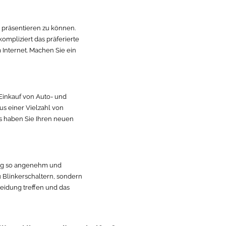
r präsentieren zu können.
ompliziert das präferierte
 Internet. Machen Sie ein
 Einkauf von Auto- und
us einer Vielzahl von
s haben Sie Ihren neuen
ping so angenehm und
u Blinkerschaltern, sondern
eidung treffen und das