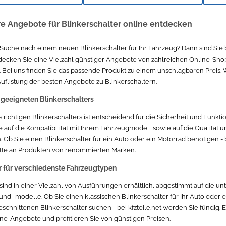
e Angebote für Blinkerschalter online entdecken
r Suche nach einem neuen Blinkerschalter für Ihr Fahrzeug? Dann sind Sie b
ntdecken Sie eine Vielzahl günstiger Angebote von zahlreichen Online-Sho
 Bei uns finden Sie das passende Produkt zu einem unschlagbaren Preis. 
Auflistung der besten Angebote zu Blinkerschaltern.
geeigneten Blinkerschalters
richtigen Blinkerschalters ist entscheidend für die Sicherheit und Funktio
e auf die Kompatibilität mit Ihrem Fahrzeugmodell sowie auf die Qualität 
 Ob Sie einen Blinkerschalter für ein Auto oder ein Motorrad benötigen - be
ette an Produkten von renommierten Marken.
r für verschiedenste Fahrzeugtypen
 sind in einer Vielzahl von Ausführungen erhältlich, abgestimmt auf die un
nd -modelle. Ob Sie einen klassischen Blinkerschalter für Ihr Auto oder e
schnittenen Blinkerschalter suchen - bei kfzteile.net werden Sie fündig.
line-Angebote und profitieren Sie von günstigen Preisen.