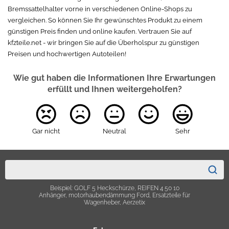
Bremssattelhalter vorne in verschiedenen Online-Shops zu
vergleichen. So können Sie Ihr gewünschtes Produkt zu einem
günstigen Preis finden und online kaufen. Vertrauen Sie auf
kfzteile.net - wir bringen Sie auf die Überholspur zu günstigen
Preisen und hochwertigen Autoteilen!
Wie gut haben die Informationen Ihre Erwartungen
erfüllt und Ihnen weitergeholfen?
Gar nicht
Neutral
Sehr
Beispiel: GOLF 5 Heckschürze, REIFEN 4 50 10
Anhänger, motorhaubendämmung Ford, Ersatzteile für
Wagenheber, Aerzetix