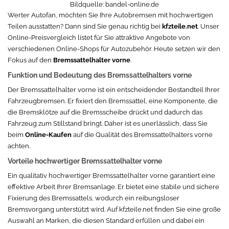
Bildquelle:
bandel-online.de
Werter Autofan, möchten Sie Ihre Autobremsen mit hochwertigen
Teilen ausstatten? Dann sind Sie genau richtig bei
kfzteile.net
. Unser
Online-Preisvergleich listet für Sie attraktive Angebote von
verschiedenen Online-Shops für Autozubehör. Heute setzen wir den
Fokus auf den
Bremssattelhalter vorne
.
Funktion und Bedeutung des Bremssattelhalters vorne
Der Bremssattelhalter vorne ist ein entscheidender Bestandteil Ihrer
Fahrzeugbremsen. Er fixiert den Bremssattel, eine Komponente, die
die Bremsklötze auf die Bremsscheibe drückt und dadurch das
Fahrzeug zum Stillstand bringt. Daher ist es unerlässlich, dass Sie
beim
Online-Kaufen
auf die Qualität des Bremssattelhalters vorne
achten.
Vorteile hochwertiger Bremssattelhalter vorne
Ein qualitativ hochwertiger Bremssattelhalter vorne garantiert eine
effektive Arbeit Ihrer Bremsanlage. Er bietet eine stabile und sichere
Fixierung des Bremssattels, wodurch ein reibungsloser
Bremsvorgang unterstützt wird. Auf kfzteile.net finden Sie eine große
Auswahl an Marken, die diesen Standard erfüllen und dabei ein