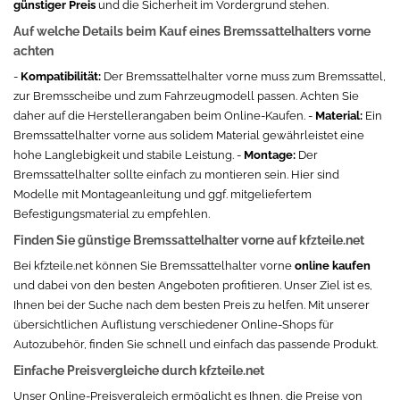
günstiger Preis
und die Sicherheit im Vordergrund stehen.
Auf welche Details beim Kauf eines Bremssattelhalters vorne
achten
-
Kompatibilität:
Der Bremssattelhalter vorne muss zum Bremssattel,
zur Bremsscheibe und zum Fahrzeugmodell passen. Achten Sie
daher auf die Herstellerangaben beim Online-Kaufen. -
Material:
Ein
Bremssattelhalter vorne aus solidem Material gewährleistet eine
hohe Langlebigkeit und stabile Leistung. -
Montage:
Der
Bremssattelhalter sollte einfach zu montieren sein. Hier sind
Modelle mit Montageanleitung und ggf. mitgeliefertem
Befestigungsmaterial zu empfehlen.
Finden Sie günstige Bremssattelhalter vorne auf kfzteile.net
Bei kfzteile.net können Sie Bremssattelhalter vorne
online kaufen
und dabei von den besten Angeboten profitieren. Unser Ziel ist es,
Ihnen bei der Suche nach dem besten Preis zu helfen. Mit unserer
übersichtlichen Auflistung verschiedener Online-Shops für
Autozubehör, finden Sie schnell und einfach das passende Produkt.
Einfache Preisvergleiche durch kfzteile.net
Unser Online-Preisvergleich ermöglicht es Ihnen, die Preise von