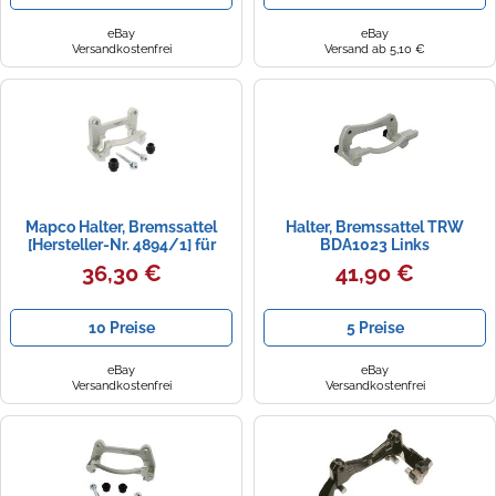
eBay
eBay
Versandkostenfrei
Versand ab 5,10 €
Mapco Halter, Bremssattel
Halter, Bremssattel TRW
[Hersteller-Nr. 4894/1] für
BDA1023 Links
Seat, VW
36,30 €
41,90 €
10 Preise
5 Preise
eBay
eBay
Versandkostenfrei
Versandkostenfrei