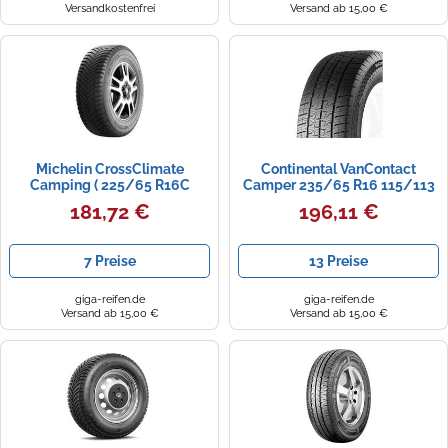
Versandkostenfrei
Versand ab 15,00 €
Michelin CrossClimate
Continental VanContact
Camping ( 225/65 R16C
Camper 235/65 R16 115/113
112/110R 8PR )
R C
181,72 €
196,11 €
7 Preise
13 Preise
giga-reifen.de
giga-reifen.de
Versand ab 15,00 €
Versand ab 15,00 €