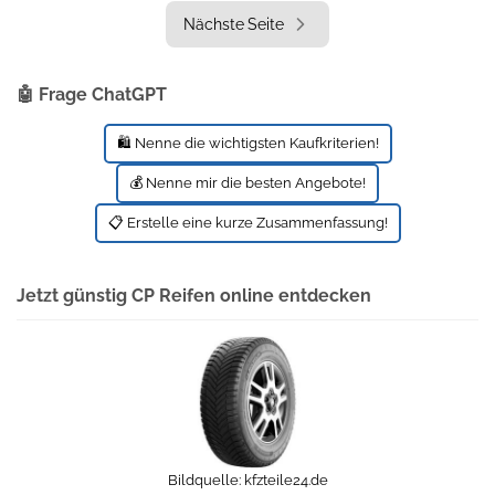
Nächste Seite
🤖 Frage ChatGPT
🛍️ Nenne die wichtigsten Kaufkriterien!
💰 Nenne mir die besten Angebote!
📋 Erstelle eine kurze Zusammenfassung!
Jetzt günstig CP Reifen online entdecken
Bildquelle:
kfzteile24.de