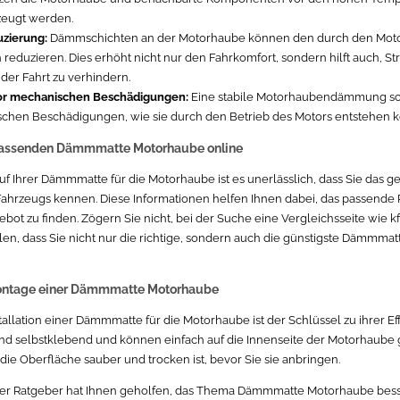
zeugt werden.
zierung:
Dämmschichten an der Motorhaube können den durch den Moto
 reduzieren. Dies erhöht nicht nur den Fahrkomfort, sondern hilft auch, 
er Fahrt zu verhindern.
or mechanischen Beschädigungen:
Eine stabile Motorhaubendämmung sch
chen Beschädigungen, wie sie durch den Betrieb des Motors entstehen 
passenden Dämmmatte Motorhaube online
f Ihrer Dämmmatte für die Motorhaube ist es unerlässlich, dass Sie das 
Fahrzeugs kennen. Diese Informationen helfen Ihnen dabei, das passende
ebot zu finden. Zögern Sie nicht, bei der Suche eine Vergleichsseite wie k
len, dass Sie nicht nur die richtige, sondern auch die günstigste Dämmmat
Montage einer Dämmmatte Motorhaube
tallation einer Dämmmatte für die Motorhaube ist der Schlüssel zu ihrer Eff
d selbstklebend und können einfach auf die Innenseite der Motorhaube 
 die Oberfläche sauber und trocken ist, bevor Sie sie anbringen.
eser Ratgeber hat Ihnen geholfen, das Thema Dämmmatte Motorhaube bess