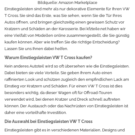
Bildquelle:
Amazon Marketplace
Einstiegsleisten sind mehr als nur dekorative Elemente für Ihren VW
T Cross. Sie sind das Erste, was Sie sehen, wenn Sie die Tür Ihres
Autos öffnen, und bringen gleichzeitig einen gewissen Schutz vor
Kratzern und Schäden an der Karosserie. Bei kfzteile.net haben wir
eine Vielfalt von Modellen online zusammengestellt, die Sie günstig
kaufen können. Aber wie treffen Sie die richtige Entscheidung?
Lassen Sie uns Ihnen dabei helfen.
Warum Einstiegsleisten VW T Cross kaufen?
Kein anderes Autoteil wird so oft übersehen wie die Einstiegsleisten.
Dabei bieten sie viele Vorteile. Sie geben Ihrem Auto einen
raffinierten Look und schützen zugleich den empfindlichen Lack am
Einstieg vor Kratzern und Schäden. Für einen VW T Cross ist dies
besonders wichtig, da dieser Wagen oft für Offroad-Touren
verwendet wird, bei denen Kratzer und Dreck schnell auftreten
können. Der Austausch oder das Nachrüsten von Einstiegsleisten ist
daher eine vorteilhafte Investition.
Die Auswahl bei Einstiegsleisten VW T Cross
Einstiegsleisten gibt es in verschiedenen Materialien, Designs und