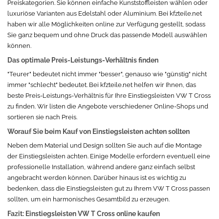
Preiskategorien. Sie können einfache Kunststoffleisten wählen oder
luxuriöse Varianten aus Edelstahl oder Aluminium. Bei kfzteile.net
haben wir alle Möglichkeiten online zur Verfügung gestellt, sodass
Sie ganz bequem und ohne Druck das passende Modell auswählen
können.
Das optimale Preis-Leistungs-Verhältnis finden
"Teurer" bedeutet nicht immer "besser", genauso wie "günstig" nicht
immer "schlecht" bedeutet. Bei kfzteile.net helfen wir Ihnen, das
beste Preis-Leistungs-Verhältnis für Ihre Einstiegsleisten VW T Cross
zu finden. Wir listen die Angebote verschiedener Online-Shops und
sortieren sie nach Preis.
Worauf Sie beim Kauf von Einstiegsleisten achten sollten
Neben dem Material und Design sollten Sie auch auf die Montage
der Einstiegsleisten achten. Einige Modelle erfordern eventuell eine
professionelle Installation, während andere ganz einfach selbst
angebracht werden können. Darüber hinaus ist es wichtig zu
bedenken, dass die Einstiegsleisten gut zu Ihrem VW T Cross passen
sollten, um ein harmonisches Gesamtbild zu erzeugen.
Fazit: Einstiegsleisten VW T Cross online kaufen