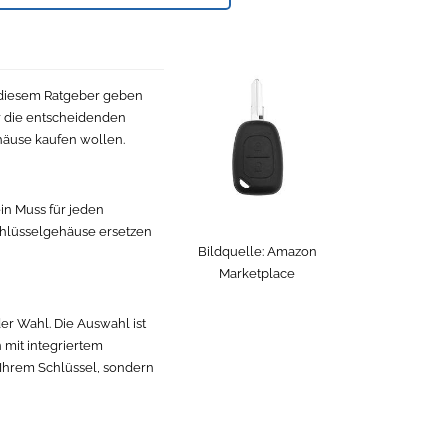
In diesem Ratgeber geben
er die entscheidenden
ehäuse kaufen wollen.
ein Muss für jeden
Schlüsselgehäuse ersetzen
Bildquelle:
Amazon
Marketplace
er Wahl. Die Auswahl ist
mit integriertem
u Ihrem Schlüssel, sondern