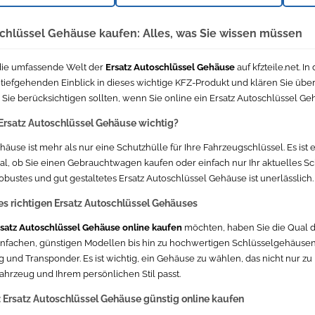
chlüssel Gehäuse kaufen: Alles, was Sie wissen müssen
die umfassende Welt der
Ersatz Autoschlüssel Gehäuse
auf kfzteile.net. 
 tiefgehenden Einblick in dieses wichtige KFZ-Produkt und klären Sie üb
e Sie berücksichtigen sollten, wenn Sie online ein Ersatz Autoschlüssel G
Ersatz Autoschlüssel Gehäuse wichtig?
äuse ist mehr als nur eine Schutzhülle für Ihre Fahrzeugschlüssel. Es ist 
gal, ob Sie einen Gebrauchtwagen kaufen oder einfach nur Ihr aktuelles 
obustes und gut gestaltetes Ersatz Autoschlüssel Gehäuse ist unerlässlich.
s richtigen Ersatz Autoschlüssel Gehäuses
satz Autoschlüssel Gehäuse online kaufen
möchten, haben Sie die Qual d
nfachen, günstigen Modellen bis hin zu hochwertigen Schlüsselgehäusen 
g und Transponder. Es ist wichtig, ein Gehäuse zu wählen, das nicht nur z
ahrzeug und Ihrem persönlichen Stil passt.
: Ersatz Autoschlüssel Gehäuse günstig online kaufen