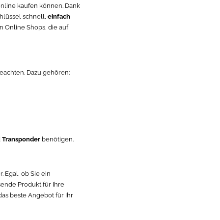
 online kaufen können. Dank
hlüssel schnell,
einfach
n Online Shops, die auf
 beachten. Dazu gehören:
d
Transponder
benötigen.
. Egal, ob Sie ein
sende Produkt für Ihre
das beste Angebot für Ihr