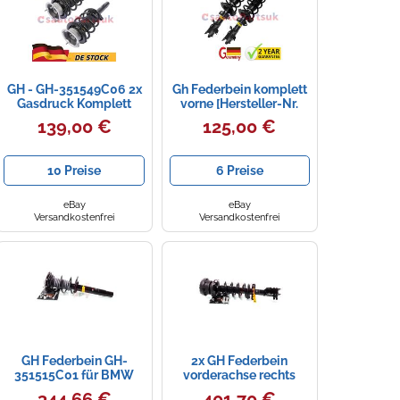
GH - GH-351549C06 2x
Gh Federbein komplett
Gasdruck Komplett
vorne [Hersteller-Nr.
zusammengebaut
GH-352533C02] für
139,00 €
125,00 €
Federbein Vorne
Ford
(Rechts und Links)
Stoßdämpfer
10 Preise
6 Preise
eBay
eBay
Versandkostenfrei
Versandkostenfrei
GH Federbein GH-
2x GH Federbein
351515C01 für BMW
vorderachse rechts
links für Opel Vivaro
344,66 €
401,70 €