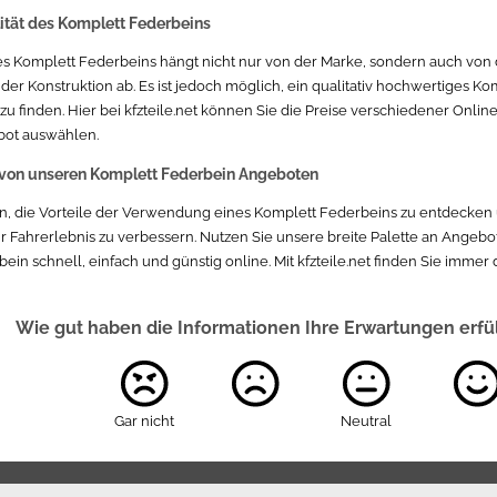
ität des Komplett Federbeins
nes Komplett Federbeins hängt nicht nur von der Marke, sondern auch vo
 der Konstruktion ab. Es ist jedoch möglich, ein qualitativ hochwertiges 
 zu finden. Hier bei kfzteile.net können Sie die Preise verschiedener Onl
bot auswählen.
e von unseren Komplett Federbein Angeboten
in, die Vorteile der Verwendung eines Komplett Federbeins zu entdecken 
Ihr Fahrerlebnis zu verbessern. Nutzen Sie unsere breite Palette an Angebo
ein schnell, einfach und günstig online. Mit kfzteile.net finden Sie immer
Wie gut haben die Informationen Ihre Erwartungen erfü
Gar nicht
Neutral