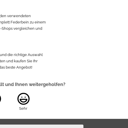
n den verwendeten
Komplett Federbein zu einem
ine-Shops vergleichen und
und die richtige Auswahl
ten und kaufen Sie Ihr
 das beste Angebot!
llt und Ihnen weitergeholfen?
Sehr