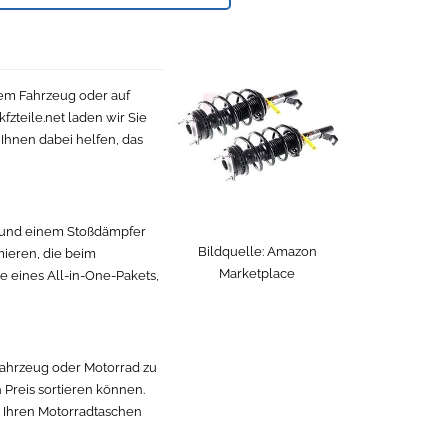
hrem Fahrzeug oder auf
fzteile.net laden wir Sie
 Ihnen dabei helfen, das
r und einem Stoßdämpfer
Bildquelle:
Amazon
mieren, die beim
Marketplace
e eines All-in-One-Pakets,
 Fahrzeug oder Motorrad zu
 Preis sortieren können.
 Ihren Motorradtaschen