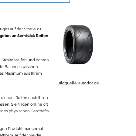
uges auf der Straße zu
gebot an Semislick Reifen
en Straßenreifen und echten
ekte Balance zwischen
 das Maximum aus Ihrem
Bildquelle:
autodoc.de
gleichen, Reifen nach Ihren
ssen. Sie finden online oft
eines physischen Geschäfts.
htigen Produkt manchmal
ttform, auf der Sie die