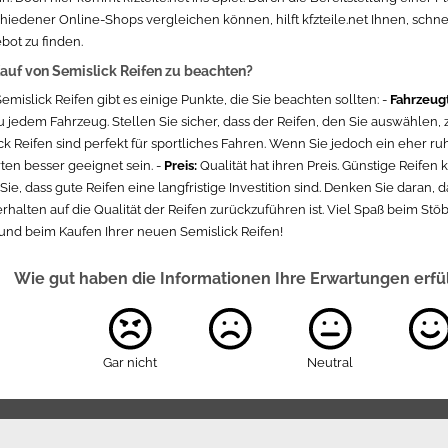
iedener Online-Shops vergleichen können, hilft kfzteile.net Ihnen, schne
bot zu finden.
auf von Semislick Reifen zu beachten?
mislick Reifen gibt es einige Punkte, die Sie beachten sollten: -
Fahrzeug
 jedem Fahrzeug. Stellen Sie sicher, dass der Reifen, den Sie auswählen, z
k Reifen sind perfekt für sportliches Fahren. Wenn Sie jedoch ein eher ru
ten besser geeignet sein. -
Preis:
Qualität hat ihren Preis. Günstige Reifen
e, dass gute Reifen eine langfristige Investition sind. Denken Sie daran, 
rhalten auf die Qualität der Reifen zurückzuführen ist. Viel Spaß beim St
t und beim Kaufen Ihrer neuen Semislick Reifen!
Wie gut haben die Informationen Ihre Erwartungen erfü
Gar nicht
Neutral