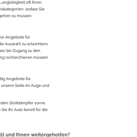
Langlebigkeit oft ihren
iskategorien, sodass Sie
gehen zu müssen.
line-Angebote für
ie Auswahl zu erleichtern
dass Sie Zugang zu den
lang recherchieren müssen.
äßig Angebote für
o unsere Seite im Auge und
 besten Stoßdämpfer vorne
ie Ihr Auto bereit für die
llt und Ihnen weitergeholfen?