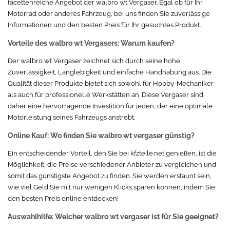
facettenreiche Angebot der walbro wt Vergaser. Egal ob für Ihr
Motorrad oder anderes Fahrzeug, bei uns finden Sie zuverlässige
Informationen und den besten Preis für Ihr gesuchtes Produkt.
Vorteile des walbro wt Vergasers: Warum kaufen?
Der walbro wt Vergaser zeichnet sich durch seine hohe
Zuverlässigkeit, Langlebigkeit und einfache Handhabung aus. Die
Qualität dieser Produkte bietet sich sowohl für Hobby-Mechaniker
als auch für professionelle Werkstätten an. Diese Vergaser sind
daher eine hervorragende Investition für jeden, der eine optimale
Motorleistung seines Fahrzeugs anstrebt.
Online Kauf: Wo finden Sie walbro wt vergaser günstig?
Ein entscheidender Vorteil, den Sie bei kfzteile.net genießen, ist die
Möglichkeit, die Preise verschiedener Anbieter zu vergleichen und
somit das günstigste Angebot zu finden. Sie werden erstaunt sein,
wie viel Geld Sie mit nur wenigen Klicks sparen können, indem Sie
den besten Preis online entdecken!
Auswahlhilfe: Welcher walbro wt vergaser ist für Sie geeignet?