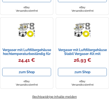
eBay
eBay
Versandkostenfrei
Versandkostenfrei
Vergaser mit Luftfiltergehäuse
Vergaser mit Luftfiltergehäuse
hochtemperaturbeständig für
Stabil Vergaser-Kit mit
Handwerker
Zündkerze für Werkstatt
24,41 €
26,93 €
zum Shop
zum Shop
eBay
eBay
Versandkostenfrei
Versandkostenfrei
Rechtswidrige Inhalte melden