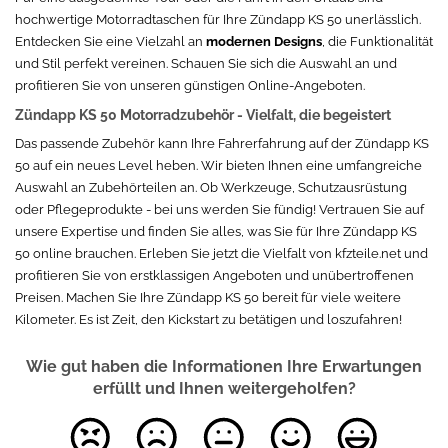
hochwertige Motorradtaschen für Ihre Zündapp KS 50 unerlässlich.
Entdecken Sie eine Vielzahl an
modernen Designs
, die Funktionalität
und Stil perfekt vereinen. Schauen Sie sich die Auswahl an und
profitieren Sie von unseren günstigen Online-Angeboten.
Zündapp KS 50 Motorradzubehör - Vielfalt, die begeistert
Das passende Zubehör kann Ihre Fahrerfahrung auf der Zündapp KS
50 auf ein neues Level heben. Wir bieten Ihnen eine umfangreiche
Auswahl an Zubehörteilen an. Ob Werkzeuge, Schutzausrüstung
oder Pflegeprodukte - bei uns werden Sie fündig! Vertrauen Sie auf
unsere Expertise und finden Sie alles, was Sie für Ihre Zündapp KS
50 online brauchen. Erleben Sie jetzt die Vielfalt von kfzteile.net und
profitieren Sie von erstklassigen Angeboten und unübertroffenen
Preisen. Machen Sie Ihre Zündapp KS 50 bereit für viele weitere
Kilometer. Es ist Zeit, den Kickstart zu betätigen und loszufahren!
Wie gut haben die Informationen Ihre Erwartungen
erfüllt und Ihnen weitergeholfen?