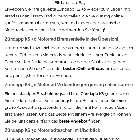
Bildquelle:
eBay
Erwecken Sie Ihre geliebte Zündapp KS 50 wieder zum Leben mit
erstklassigen Ersatz- und Zubehörteilen, die Sie günstig online
kaufen können. Ob Bremsen, Verkleidungen oder praktische
Motorradtaschen - bei kfzteile.net werden Sie fündig!
Zündapp KS 50 Motorrad Bremsenteile in der Übersicht
Bremsen sind unverzichtbare Bestandteile Ihrer Zündapp KS 50. Der
sichere Betrieb des Motorrads hängt direkt von ihrer Funktion ab.
Daher sollten Sie keine Kompromisse bei der Qualität eingehen.
Vergleichen Sie die Preise der
besten Online-Shops
, um die besten
und günstigsten Teile zu erwerben.
Zündapp KS 50 Motorrad Verkleidungen günstig online kaufen
Ein erstklassiges Erscheinungsbild Ihrer Zündapp KS 50 erreichen
Sie mit den richtigen Verkleidungsteilen. Bei uns finden Sie eine
große Auswahl an passenden Teilen, die Ihr Bike im neuen Glanz
erstrahlen lassen. Und das Beste: Mit einem Preisvergleich können
Sie bei uns ganz einfach das
beste Angebot
finden.
Zündapp KS 50 Motorradtaschen im Überblick
Für eine ausgedehnte Tour oder die Fahrt in den Urlaub sind