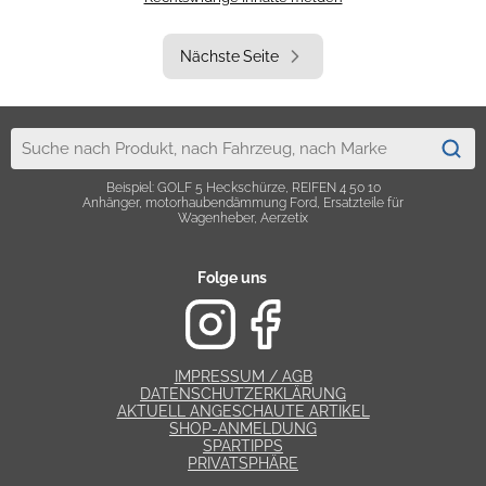
Nächste Seite
Beispiel: GOLF 5 Heckschürze, REIFEN 4 50 10
Anhänger, motorhaubendämmung Ford, Ersatzteile für
Wagenheber, Aerzetix
Folge uns
IMPRESSUM / AGB
DATENSCHUTZERKLÄRUNG
AKTUELL ANGESCHAUTE ARTIKEL
SHOP-ANMELDUNG
SPARTIPPS
PRIVATSPHÄRE