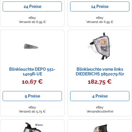
24 Preise
14 Preise
eBay
eBay
Versand ab 6,95 €
Versand ab 6,95 €
Blinkleuchte DEPO 551-
Blinkleuchte vorne links
1409R-UE
DIEDERICHS 5852079 für
MITSUBISHI
10,67 €
182,75 €
9 Preise
4 Preise
eBay
eBay
Versand ab 5,75 €
Versandkostenfrei