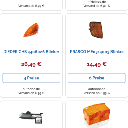
kfzteile24.de
Versand ab 6,99 €
Versand ab 6,90 €
DIEDERICHS 4406026 Blinker
PRASCO ME0314003 Blinker
26,49 €
14,49 €
4 Preise
6 Preise
autodoc.de
autodoc.de
Versand ab 6,95 €
Versand ab 6,95 €