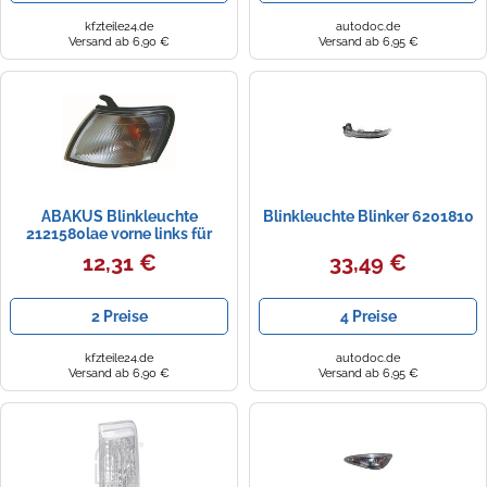
kfzteile24.de
autodoc.de
Versand ab 6,90 €
Versand ab 6,95 €
ABAKUS Blinkleuchte
Blinkleuchte Blinker 6201810
2121580lae vorne links für
ROVER TOYOTA
12,31 €
33,49 €
2 Preise
4 Preise
kfzteile24.de
autodoc.de
Versand ab 6,90 €
Versand ab 6,95 €