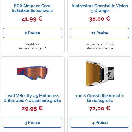
FOX Airspace Core
Alpinestars Crossbrille Vision
Schutzbrille Schwarz
5 Orange
41,99 €
38,00 €
8 Preise
11 Preise
bikable.de
motocrossstore.de
Versand ab 6,99 €
Versandkostenfrei
Leatt Velocity 4.5 Motocross
100% Crossbrille Armatic
Brille, blau/rot, Einheitsgröße
Einheitsgröße
29,95 €
72,00 €
3 Preise
4 Preise