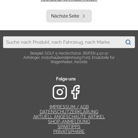
Nächste Seite
Beispiel: GOLF 5 Heckschürze, REIFEN 4 50 10
Anhänger, motorhaubendämmung Ford, Ersatzteile für
Wagenheber, Aerzetix
Folge uns
IMPRESSUM / AGB
DATENSCHUTZERKLÄRUNG
AKTUELL ANGESCHAUTE ARTIKEL
SHOP-ANMELDUNG
SPARTIPPS
PRIVATSPHÄRE