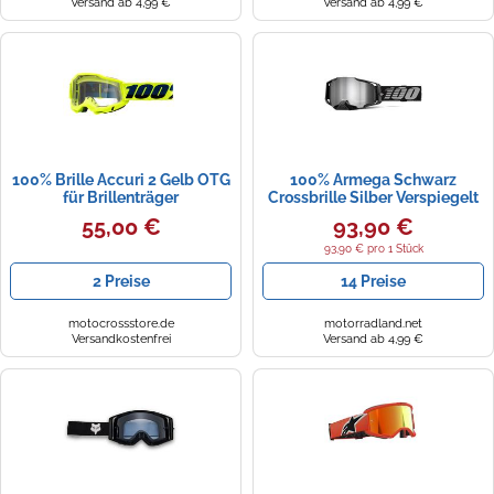
Versand ab 4,99 €
Versand ab 4,99 €
100% Brille Accuri 2 Gelb OTG
100% Armega Schwarz
für Brillenträger
Crossbrille Silber Verspiegelt
55,00 €
93,90 €
93,90 € pro 1 Stück
2 Preise
14 Preise
motocrossstore.de
motorradland.net
Versandkostenfrei
Versand ab 4,99 €