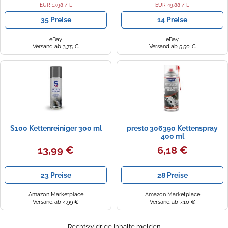
EUR 17,98 / L
EUR 49,88 / L
35 Preise
14 Preise
eBay
eBay
Versand ab 3,75 €
Versand ab 5,50 €
S100 Kettenreiniger 300 ml
presto 306390 Kettenspray
400 ml
13,99 €
6,18 €
23 Preise
28 Preise
Amazon Marketplace
Amazon Marketplace
Versand ab 4,99 €
Versand ab 7,10 €
Rechtswidrige Inhalte melden