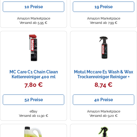
10 Preise
19 Preise
Amazon Marketplace
Amazon Marketplace
Versand ab 5,95 €
Versand ab 7,99 €
MC Care C1 Chain Clean
Motul Mccare E1 Wash & Wax
Kettenreiniger 400 ml
Trockenreiniger Reiniger +
Pflege 102996 400Ml
7,80 €
8,74 €
52 Preise
40 Preise
eBay
Amazon Marketplace
Versand ab 11,90 €
Versand ab 9,20 €