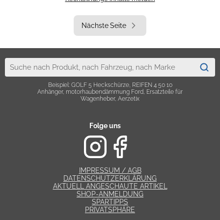
Nächste Seite
Beispiel: GOLF 5 Heckschürze, REIFEN 4 50 10
Anhänger, motorhaubendämmung Ford, Ersatzteile für
Wagenheber, Aerzetix
Folge uns
IMPRESSUM / AGB
DATENSCHUTZERKLÄRUNG
AKTUELL ANGESCHAUTE ARTIKEL
SHOP-ANMELDUNG
SPARTIPPS
PRIVATSPHÄRE