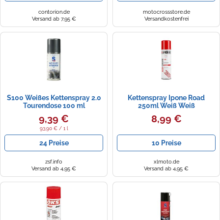
contorion.de
motocrossstore.de
Versand ab 7,95 €
Versandkostenfrei
S100 Weißes Kettenspray 2.0
Kettenspray Ipone Road
Tourendose 100 ml
250ml Weiß Weiß
9,39 €
8,99 €
93,90 € / 1 l
24 Preise
10 Preise
zsf.info
xlmoto.de
Versand ab 4,95 €
Versand ab 4,95 €