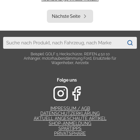
Nächste Seite
Beispiel: GOLF 5 Heckschürze, REIFEN 4 50 10
Anhänger, motorhaubendämmung Ford, Ersatzteile für
Wagenheber, Aerzetix
Folge uns
IMPRESSUM / AGB
DATENSCHUTZERKLÄRUNG
AKTUELL ANGESCHAUTE ARTIKEL
SHOP-ANMELDUNG
SPARTIPPS
PRIVATSPHÄRE