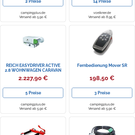
2 Preise
14 Preise
campingplus.de
voelkner.de
Versand ab 5,90 €
Versand ab 8,95 €
REICH EASYDRIVER ACTIVE
Fernbedienung Mover SR
2.8 WOHNWAGEN CARAVAN
RANGIERHILFE
2.227,90 €
198,50 €
5 Preise
3 Preise
campingplus.de
campingplus.de
Versand ab 5,90 €
Versand ab 5,90 €