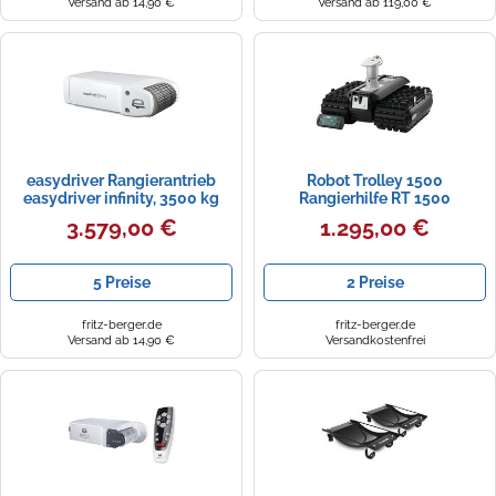
Versand ab 14,90 €
Versand ab 119,00 €
easydriver Rangierantrieb
Robot Trolley 1500
easydriver infinity, 3500 kg
Rangierhilfe RT 1500
3.579,00 €
1.295,00 €
5 Preise
2 Preise
fritz-berger.de
fritz-berger.de
Versand ab 14,90 €
Versandkostenfrei