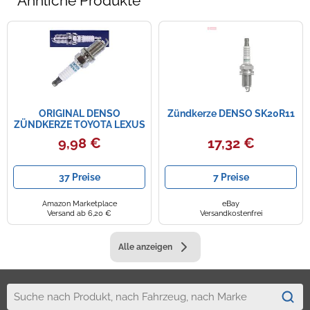
Ähnliche Produkte
ORIGINAL DENSO
Zündkerze DENSO SK20R11
ZÜNDKERZE TOYOTA LEXUS
LOTUS MITSUOKA
9,98 €
17,32 €
37 Preise
7 Preise
Amazon Marketplace
eBay
Versand ab 6,20 €
Versandkostenfrei
Alle anzeigen