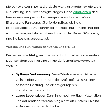
Die Denso SK20PR-L9 ist die ideale Wahl für Autofahrer, die Wert
auf Leistung und Zuverlässigkeit legen. Diese
Zündkerzen
sind
besonders geeignet für Fahrzeuge, die ein Höchstmaß an
Effizienz und Funktionalität erfordern. Egal, ob Sie ein
leidenschaftlicher Autofahrer oder einfach nur jemand sind, der
ein zuverlässiges Fahrzeug benötigt – mit der Denso SK20PR-L9
sind Sie bestens ausgestattet.
Vorteile und Funktionen der Denso SK20PR-L9
Die Denso SK20PR-L9 zeichnet sich durch ihre hervorragenden
Eigenschaften aus. Hier sind einige der bemerkenswertesten
Vorteile:
Optimale Verbrennung:
Diese Zündkerze sorgt für eine
vollständige Verbrennung des Kraftstoffs, was zu einer
besseren Leistung und einem geringeren
Kraftstoffverbrauch führt.
Lange Lebensdauer:
Dank ihrer hochwertigen Materialien
und der präzisen Verarbeitung bietet die SK20PR-L9 eine
außergewöhnliche Haltbarkeit.