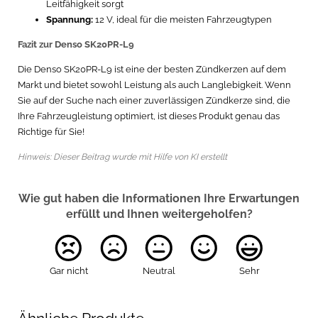
Leitfähigkeit sorgt
Spannung:
12 V, ideal für die meisten Fahrzeugtypen
Fazit zur Denso SK20PR-L9
Die Denso SK20PR-L9 ist eine der besten Zündkerzen auf dem
Markt und bietet sowohl Leistung als auch Langlebigkeit. Wenn
Sie auf der Suche nach einer zuverlässigen Zündkerze sind, die
Ihre Fahrzeugleistung optimiert, ist dieses Produkt genau das
Richtige für Sie!
Hinweis: Dieser Beitrag wurde mit Hilfe von KI erstellt
Wie gut haben die Informationen Ihre Erwartungen
erfüllt und Ihnen weitergeholfen?
Gar nicht
Neutral
Sehr