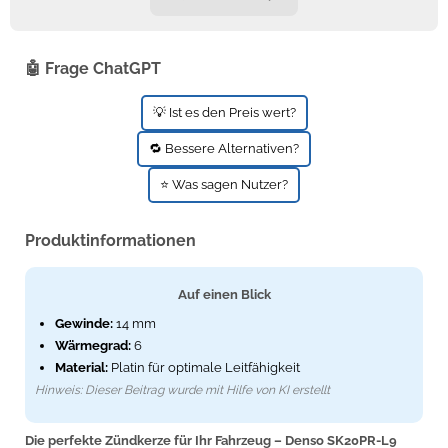
🤖 Frage ChatGPT
💡 Ist es den Preis wert?
🔁 Bessere Alternativen?
⭐ Was sagen Nutzer?
Produktinformationen
Auf einen Blick
Gewinde:
14 mm
Wärmegrad:
6
Material:
Platin für optimale Leitfähigkeit
Hinweis: Dieser Beitrag wurde mit Hilfe von KI erstellt
Die perfekte Zündkerze für Ihr Fahrzeug – Denso SK20PR-L9