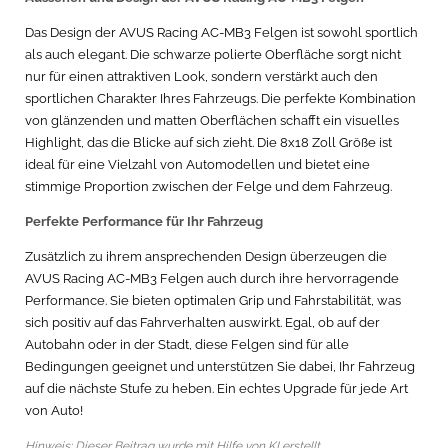
Das Design der AVUS Racing AC-MB3 Felgen ist sowohl sportlich
als auch elegant. Die schwarze polierte Oberfläche sorgt nicht
nur für einen attraktiven Look, sondern verstärkt auch den
sportlichen Charakter Ihres Fahrzeugs. Die perfekte Kombination
von glänzenden und matten Oberflächen schafft ein visuelles
Highlight, das die Blicke auf sich zieht. Die 8x18 Zoll Größe ist
ideal für eine Vielzahl von Automodellen und bietet eine
stimmige Proportion zwischen der Felge und dem Fahrzeug.
Perfekte Performance für Ihr Fahrzeug
Zusätzlich zu ihrem ansprechenden Design überzeugen die
AVUS Racing AC-MB3 Felgen auch durch ihre hervorragende
Performance. Sie bieten optimalen Grip und Fahrstabilität, was
sich positiv auf das Fahrverhalten auswirkt. Egal, ob auf der
Autobahn oder in der Stadt, diese Felgen sind für alle
Bedingungen geeignet und unterstützen Sie dabei, Ihr Fahrzeug
auf die nächste Stufe zu heben. Ein echtes Upgrade für jede Art
von Auto!
Hinweis: Dieser Beitrag wurde mit Hilfe von KI erstellt