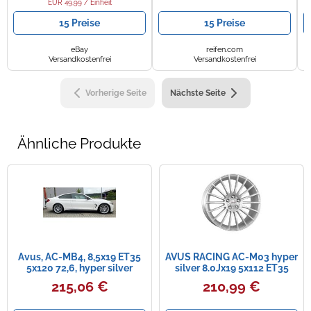
EUR 49,99 / Einheit
15 Preise
15 Preise
eBay
reifen.com
Versandkostenfrei
Versandkostenfrei
Vorherige Seite
Nächste Seite
Ähnliche Produkte
Avus, AC-MB4, 8,5x19 ET35
AVUS RACING AC-M03 hyper
5x120 72,6, hyper silver
silver 8.0Jx19 5x112 ET35
215,06 €
210,99 €