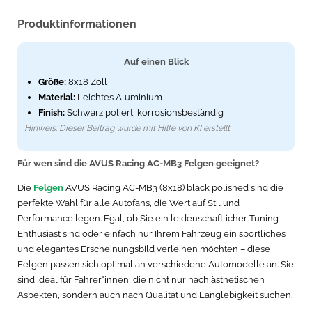
Produktinformationen
Auf einen Blick
Größe:
8x18 Zoll
Material:
Leichtes Aluminium
Finish:
Schwarz poliert, korrosionsbeständig
Hinweis: Dieser Beitrag wurde mit Hilfe von KI erstellt
Für wen sind die AVUS Racing AC-MB3 Felgen geeignet?
Die
Felgen
AVUS Racing AC-MB3 (8x18) black polished sind die
perfekte Wahl für alle Autofans, die Wert auf Stil und
Performance legen. Egal, ob Sie ein leidenschaftlicher Tuning-
Enthusiast sind oder einfach nur Ihrem Fahrzeug ein sportliches
und elegantes Erscheinungsbild verleihen möchten – diese
Felgen passen sich optimal an verschiedene Automodelle an. Sie
sind ideal für Fahrer*innen, die nicht nur nach ästhetischen
Aspekten, sondern auch nach Qualität und Langlebigkeit suchen.