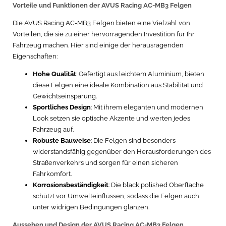
Vorteile und Funktionen der AVUS Racing AC-MB3 Felgen
Die AVUS Racing AC-MB3 Felgen bieten eine Vielzahl von
Vorteilen, die sie zu einer hervorragenden Investition für Ihr
Fahrzeug machen. Hier sind einige der herausragenden
Eigenschaften:
Hohe Qualität
: Gefertigt aus leichtem Aluminium, bieten
diese Felgen eine ideale Kombination aus Stabilität und
Gewichtseinsparung.
Sportliches Design
: Mit ihrem eleganten und modernen
Look setzen sie optische Akzente und werten jedes
Fahrzeug auf.
Robuste Bauweise
: Die Felgen sind besonders
widerstandsfähig gegenüber den Herausforderungen des
Straßenverkehrs und sorgen für einen sicheren
Fahrkomfort.
Korrosionsbeständigkeit
: Die black polished Oberfläche
schützt vor Umwelteinflüssen, sodass die Felgen auch
unter widrigen Bedingungen glänzen.
Aussehen und Design der AVUS Racing AC-MB3 Felgen