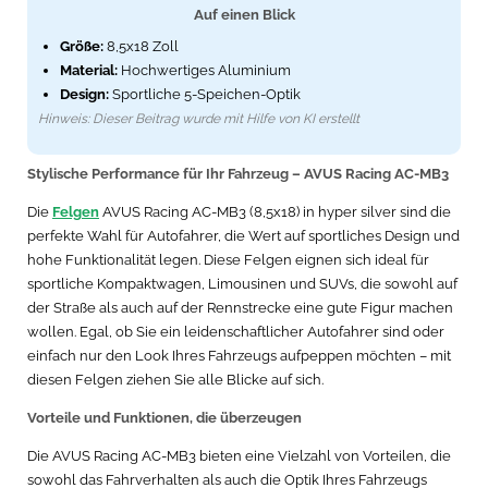
Auf einen Blick
Größe:
8,5x18 Zoll
Material:
Hochwertiges Aluminium
Design:
Sportliche 5-Speichen-Optik
Hinweis: Dieser Beitrag wurde mit Hilfe von KI erstellt
Stylische Performance für Ihr Fahrzeug – AVUS Racing AC-MB3
Die
Felgen
AVUS Racing AC-MB3 (8,5x18) in hyper silver sind die
perfekte Wahl für Autofahrer, die Wert auf sportliches Design und
hohe Funktionalität legen. Diese Felgen eignen sich ideal für
sportliche Kompaktwagen, Limousinen und SUVs, die sowohl auf
der Straße als auch auf der Rennstrecke eine gute Figur machen
wollen. Egal, ob Sie ein leidenschaftlicher Autofahrer sind oder
einfach nur den Look Ihres Fahrzeugs aufpeppen möchten – mit
diesen Felgen ziehen Sie alle Blicke auf sich.
Vorteile und Funktionen, die überzeugen
Die AVUS Racing AC-MB3 bieten eine Vielzahl von Vorteilen, die
sowohl das Fahrverhalten als auch die Optik Ihres Fahrzeugs