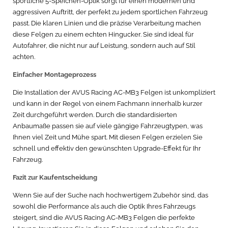
sportliche 5-Speichen-Optik sorgt für einen modernen und
aggressiven Auftritt, der perfekt zu jedem sportlichen Fahrzeug
passt. Die klaren Linien und die präzise Verarbeitung machen
diese Felgen zu einem echten Hingucker. Sie sind ideal für
Autofahrer, die nicht nur auf Leistung, sondern auch auf Stil
achten.
Einfacher Montageprozess
Die Installation der AVUS Racing AC-MB3 Felgen ist unkompliziert
und kann in der Regel von einem Fachmann innerhalb kurzer
Zeit durchgeführt werden. Durch die standardisierten
Anbaumaße passen sie auf viele gängige Fahrzeugtypen, was
Ihnen viel Zeit und Mühe spart. Mit diesen Felgen erzielen Sie
schnell und effektiv den gewünschten Upgrade-Effekt für Ihr
Fahrzeug.
Fazit zur Kaufentscheidung
Wenn Sie auf der Suche nach hochwertigem Zubehör sind, das
sowohl die Performance als auch die Optik Ihres Fahrzeugs
steigert, sind die AVUS Racing AC-MB3 Felgen die perfekte