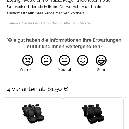
Lösung. Investieren Sie in diese Felgen und erleben Sie den
Unterschied, den sie in Ihrem Fahrverhalten und in der
Gesamtästhetik Ihres Autos machen können.
Hinweis: Dieser Beitrag wurde mit Hilfe von KI erstellt
Wie gut haben die Informationen Ihre Erwartungen
erfüllt und Ihnen weitergeholfen?
Gar nicht
Neutral
Sehr
4 Varianten ab 61,50 €