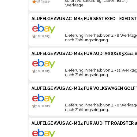
sofort versandfertig, Lieferfrist 1-3
4,8 (9.554)
Werktage
ALUFELGE AVUS AC-MB4 FUR SEAT EXEO - EXEO ST
Lieferung innerhalb von 4 - 8 Werkta
1,8 (12.813)
nach Zahlungseingang.
ALUFELGE AVUS AC-MB4 FUR AUDI A6 8X18 5X112 
Lieferung innerhalb von 4 - 11 Werkta
1,8 (12.813)
nach Zahlungseingang.
ALUFELGE AVUS AC-MB4 FUR VOLKSWAGEN GOLF V
Lieferung innerhalb von 4 - 8 Werkta
1,8 (12.813)
nach Zahlungseingang.
ALUFELGE AVUS AC-MB4 FUR AUDI TT ROADSTER 8