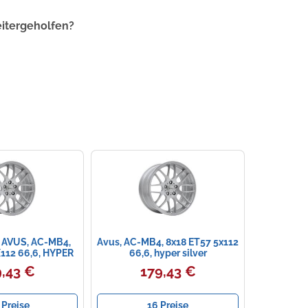
eitergeholfen?
AVUS, AC-MB4,
Avus, AC-MB4, 8x18 ET57 5x112
112 66,6, HYPER
66,6, hyper silver
ILVER
,43 €
179,43 €
 Preise
16 Preise