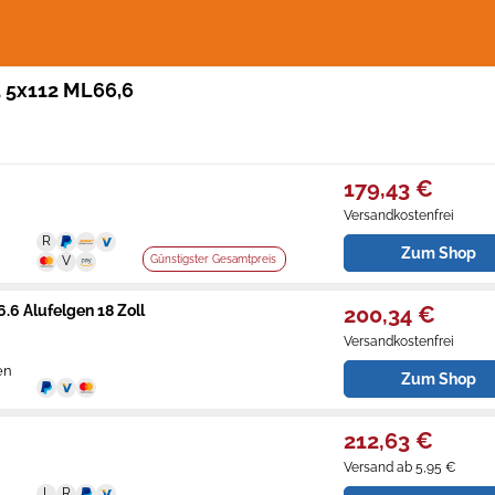
5 5x112 ML66,6
179,43 €
Versandkostenfrei
Zum Shop
Günstigster Gesamtpreis
6 Alufelgen 18 Zoll
200,34 €
Versandkostenfrei
en
Zum Shop
212,63 €
Versand ab 5,95 €