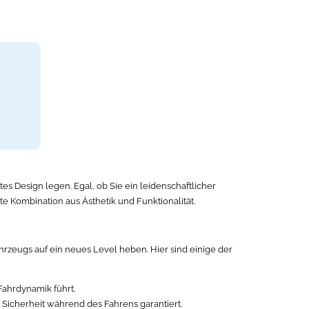
es Design legen. Egal, ob Sie ein leidenschaftlicher
te Kombination aus Ästhetik und Funktionalität.
hrzeugs auf ein neues Level heben. Hier sind einige der
Fahrdynamik führt.
 Sicherheit während des Fahrens garantiert.