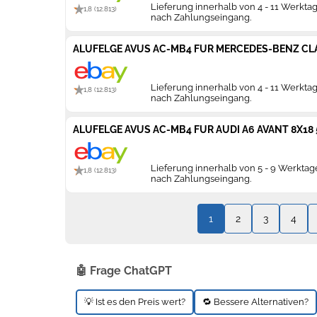
Lieferung innerhalb von 4 - 11 Werkta
1,8 (12.813)
nach Zahlungseingang.
ALUFELGE AVUS AC-MB4 FUR MERCEDES-BENZ CLA
Lieferung innerhalb von 4 - 11 Werkta
1,8 (12.813)
nach Zahlungseingang.
ALUFELGE AVUS AC-MB4 FUR AUDI A6 AVANT 8X18 
Lieferung innerhalb von 5 - 9 Werkta
1,8 (12.813)
nach Zahlungseingang.
1
2
3
4
🤖 Frage ChatGPT
💡 Ist es den Preis wert?
🔁 Bessere Alternativen?