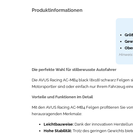
Produktinformationen
Größ
Gewi
Ober
Hinweis: 
Die perfekte Wahl für stilbewusste Autofahrer
Die AVUS Racing AC-MB4 black (8x18) schwarz Felgen sind
Motorsportler sind oder einfach nur Ihrem Fahrzeug ei
Vorteile und Funktionen im Detail
Mit den AVUS Racing AC-MB4 Felgen profitieren Sie von z
herausragenden Merkmale:
Leichtbauweise:
Dank der innovativen Herstellun
Hohe Stabilität:
Trotz des geringen Gewichts biete