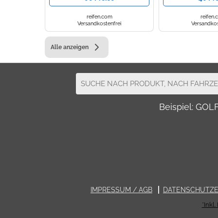
reifen.com
reifen
Versandkostenfrei
Versandkos
Alle anzeigen
Beispiel: GO
IMPRESSUM / AGB
DATENSCHUTZ
*Inkl