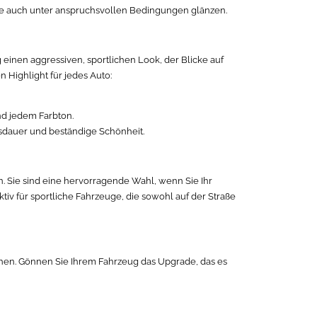
sie auch unter anspruchsvollen Bedingungen glänzen.
einen aggressiven, sportlichen Look, der Blicke auf
n Highlight für jedes Auto:
d jedem Farbton.
ensdauer und beständige Schönheit.
. Sie sind eine hervorragende Wahl, wenn Sie Ihr
iv für sportliche Fahrzeuge, die sowohl auf der Straße
uchen. Gönnen Sie Ihrem Fahrzeug das Upgrade, das es