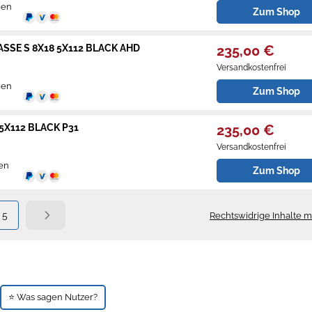
gen
Zum Shop
SSE S 8X18 5X112 BLACK AHD
235,00 €
Versandkostenfrei
gen
Zum Shop
5X112 BLACK P31
235,00 €
Versandkostenfrei
gen
Zum Shop
5
Rechtswidrige Inhalte 
⭐ Was sagen Nutzer?