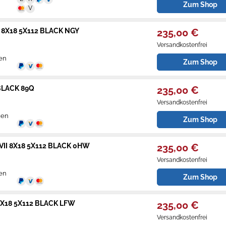
Zum Shop
 8X18 5X112 BLACK NGY
235,00 €
Versandkostenfrei
gen
Zum Shop
BLACK 89Q
235,00 €
Versandkostenfrei
gen
Zum Shop
II 8X18 5X112 BLACK 0HW
235,00 €
Versandkostenfrei
gen
Zum Shop
X18 5X112 BLACK LFW
235,00 €
Versandkostenfrei