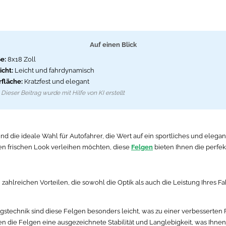
Auf einen Blick
e:
8x18 Zoll
cht:
Leicht und fahrdynamisch
fläche:
Kratzfest und elegant
Dieser Beitrag wurde mit Hilfe von KI erstellt
 die ideale Wahl für Autofahrer, die Wert auf ein sportliches und elegant
nen frischen Look verleihen möchten, diese
Felgen
bieten Ihnen die perfek
ahlreichen Vorteilen, die sowohl die Optik als auch die Leistung Ihres Fa
gstechnik sind diese Felgen besonders leicht, was zu einer verbesserten 
n die Felgen eine ausgezeichnete Stabilität und Langlebigkeit, was Ihnen