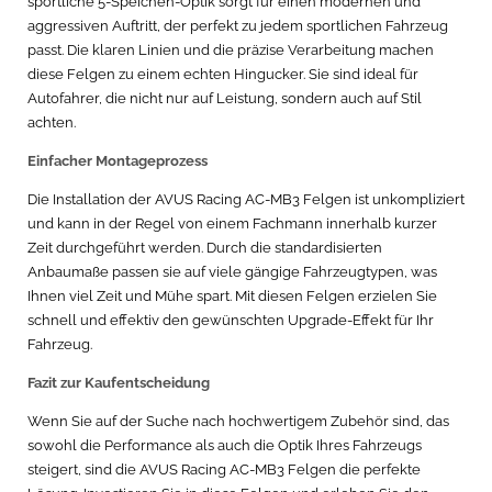
sportliche 5-Speichen-Optik sorgt für einen modernen und
aggressiven Auftritt, der perfekt zu jedem sportlichen Fahrzeug
passt. Die klaren Linien und die präzise Verarbeitung machen
diese Felgen zu einem echten Hingucker. Sie sind ideal für
Autofahrer, die nicht nur auf Leistung, sondern auch auf Stil
achten.
Einfacher Montageprozess
Die Installation der AVUS Racing AC-MB3 Felgen ist unkompliziert
und kann in der Regel von einem Fachmann innerhalb kurzer
Zeit durchgeführt werden. Durch die standardisierten
Anbaumaße passen sie auf viele gängige Fahrzeugtypen, was
Ihnen viel Zeit und Mühe spart. Mit diesen Felgen erzielen Sie
schnell und effektiv den gewünschten Upgrade-Effekt für Ihr
Fahrzeug.
Fazit zur Kaufentscheidung
Wenn Sie auf der Suche nach hochwertigem Zubehör sind, das
sowohl die Performance als auch die Optik Ihres Fahrzeugs
steigert, sind die AVUS Racing AC-MB3 Felgen die perfekte