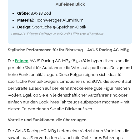
Auf einen Blick
Größe:
8,5x18 Zoll
Material:
Hochwertiges Aluminium
Design:
Sportliche 5-Speichen-Optik
Hinweis: Dieser Beitrag wurde mit Hilfe von KI erstellt
Stylische Performance für Ihr Fahrzeug – AVUS Racing AC-MB3
Die
Felgen
AVUS Racing AC-MB3 (8,5x18) in hyper silver sind die
perfekte Wahl für Autofahrer, die Wert auf sportliches Design und
hohe Funktionalität legen. Diese Felgen eignen sich ideal für
sportliche Kompaktwagen, Limousinen und SUVs, die sowohl auf
der Straße als auch auf der Rennstrecke eine gute Figur machen
wollen. Egal, ob Sie ein leidenschaftlicher Autofahrer sind oder
einfach nur den Look Ihres Fahrzeugs aufpeppen möchten – mit
diesen Felgen ziehen Sie alle Blicke auf sich.
Vorteile und Funktionen, die überzeugen
Die AVUS Racing AC-MB3 bieten eine Vielzahl von Vorteilen, die
sowohl das Fahrverhalten als auch die Optik Ihres Fahrzeugs