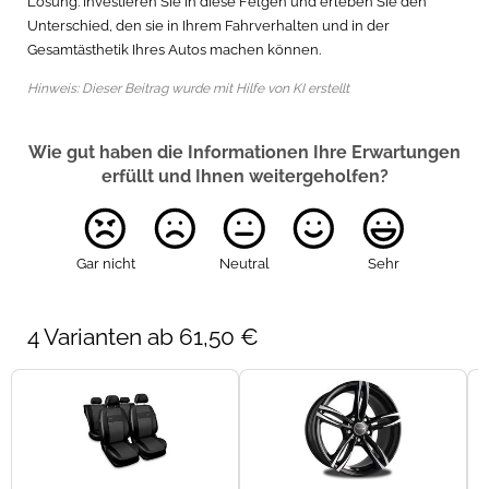
Lösung. Investieren Sie in diese Felgen und erleben Sie den
Unterschied, den sie in Ihrem Fahrverhalten und in der
Gesamtästhetik Ihres Autos machen können.
Hinweis: Dieser Beitrag wurde mit Hilfe von KI erstellt
Wie gut haben die Informationen Ihre Erwartungen
erfüllt und Ihnen weitergeholfen?
Gar nicht
Neutral
Sehr
4 Varianten ab 61,50 €