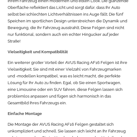
Ihrem Fahrzeug einen modernen und edlen Look. Die glänzende
Oberfläche reflektiert das Licht und sorgt dafür, dass Ihr Auto
selbst bei schlechten Lichtverhältnissen ins Auge fällt. Die fünf
Speichen im sportlichen Design unterstreichen die Dynamik und
Bewegung, die Ihr Fahrzeug ausstrahlt. Diese Felgen sind nicht
nur funktional, sondern auch ein echter Hingucker auf jeder
Straße!
Vielseitigkeit und Kompatibilität
Ein weiterer großer Vorteil der AVUS Racing AF16 Felgen ist ihre
Vielseitigkeit. Sie sind mit einer Vielzahl von Fahrzeugmarken
und -modellen kompatibel, was es leicht macht, die perfekte
Lösung für Ihr Auto zu finden. Egal, ob Sie einen Sportwagen,
eine Limousine oder ein SUV fahren, diese Felgen lassen sich
problemlos anpassen und fügen sich harmonisch in das
Gesamtbild Ihres Fahrzeugs ein.
Einfache Montage
Die Montage der AVUS Racing AF16 Felgen gestaltet sich
unkompliziert und schnell. Sie lassen sich leicht an Ihr Fahrzeug