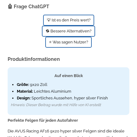
🤖 Frage ChatGPT
💡 Ist es den Preis wert?
🔁 Bessere Alternativen?
⭐ Was sagen Nutzer?
Produktinformationen
Auf einen Blick
Größe:
9x20 Zoll
Material:
Leichtes Aluminium
Design:
Sportliches Aussehen, hyper silver Finish
Hinweis: Dieser Beitrag wurde mit Hilfe von KI erstellt
Perfekte Felgen für jeden Autofahrer
Die AVUS Racing AF16 9x20 hyper silver Felgen sind die ideale