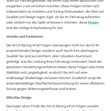
Wahl für Fahrzeugbesitzer, die ihrem Auto einen sportlichen und
eleganten Look verleihen möchten. Diese Felgen richten sich
insbesondere an Autofans und Tuning-Enthusiasten, die Wert auf
Qualität und Design legen. Egal, ob Sie Ihr Fahrzeug aufwerten
oder einfach nur die Optik verbessern möchten, diese
Felgen
sind die richtige Entscheidung für Sie!
Vorteile und Funktionen
Die AVUS Racing AF16 Felgen überzeugen nicht nur durch ihr
ansprechendes Design, sondern auch durch ihre überlegene
Qualität. Sie sind aus leichtem, aber robustem Aluminium
gefertigt, was die Leistung Ihres Fahrzeugs verbessert. Dank der
speziellen Herstellungsverfahren bieten diese Felgen eine hohe
Stabilität und Langlebigkeit, wodurch Sie sich auf eine
erstklassige Straßenlage verlassen können. Zusätzlich sorgt die
widerstandsfähige Oberflächenbeschichtung für einen effektiven
Schutz gegen Witterungseinflüsse und Kratzer.
Stilvolles Design
Das hyper silver Finish der AVUS Racing AF16 Felgen verleiht