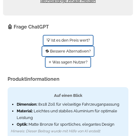
Rechtswidrige Inhalte melden
🤖 Frage ChatGPT
💡 Ist es den Preis wert?
🔁 Bessere Alternativen?
⭐ Was sagen Nutzer?
Produktinformationen
Auf einen Blick
Dimension:
8x18 Zoll für vielseitige Fahrzeuganpassung
Material:
Leichtes und stabiles Aluminium für optimale
Leistung
Optik:
Matte Bronze für sportliches, elegantes Design
Hinweis: Dieser Beitrag wurde mit Hilfe von KI erstellt