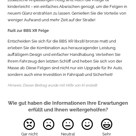
kinderleicht – ein einfaches Abwischen genügt, um die Felgen in
neuem Glanz erstrahlen zu lassen. Genießen Sie die Vorteile von
weniger Aufwand und mehr Zeit auf der Straße!
Fazit zur BBS XR Felge
Entscheiden Sie sich für die BBS XR (8x18) bronze matt und
erleben Sie die Kombination aus herausragender Leistung,
auffälligem Design und einfacher Handhabung. Verleihen Sie
Ihrem Fahrzeug den letzten Schliff und heben Sie sich von der
Masse ab. Diese Felgen sind nicht nur ein Upgrade für Ihr Auto,
sondern auch eine Investition in Fahrspaß und Sicherheit!
Hinweis: Dieser Beitrag wurde mit Hilfe von KI erstellt
Wie gut haben die Informationen Ihre Erwartungen
erfüllt und Ihnen weitergeholfen?
Gar nicht
Neutral
Sehr