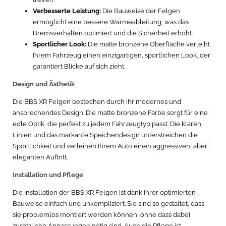
Verbesserte Leistung:
Die Bauweise der Felgen
ermöglicht eine bessere Wärmeableitung, was das
Bremsverhalten optimiert und die Sicherheit erhöht.
Sportlicher Look:
Die matte bronzene Oberfläche verleiht
Ihrem Fahrzeug einen einzigartigen, sportlichen Look, der
garantiert Blicke auf sich zieht.
Design und Ästhetik
Die BBS XR Felgen bestechen durch ihr modernes und
ansprechendes Design. Die matte bronzene Farbe sorgt für eine
edle Optik, die perfekt zu jedem Fahrzeugtyp passt. Die klaren
Linien und das markante Speichendesign unterstreichen die
Sportlichkeit und verleihen Ihrem Auto einen aggressiven, aber
eleganten Auftritt.
Installation und Pflege
Die Installation der BBS XR Felgen ist dank ihrer optimierten
Bauweise einfach und unkompliziert. Sie sind so gestaltet, dass
sie problemlos montiert werden können, ohne dass dabei
zusätzliche Anpassungen nötig sind. Auch die Pflege ist