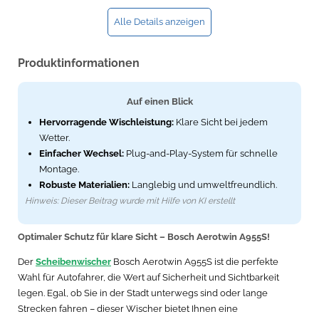
Alle Details anzeigen
Produktinformationen
Auf einen Blick
Hervorragende Wischleistung:
Klare Sicht bei jedem
Wetter.
Einfacher Wechsel:
Plug-and-Play-System für schnelle
Montage.
Robuste Materialien:
Langlebig und umweltfreundlich.
Hinweis: Dieser Beitrag wurde mit Hilfe von KI erstellt
Optimaler Schutz für klare Sicht – Bosch Aerotwin A955S!
Der
Scheibenwischer
Bosch Aerotwin A955S ist die perfekte
Wahl für Autofahrer, die Wert auf Sicherheit und Sichtbarkeit
legen. Egal, ob Sie in der Stadt unterwegs sind oder lange
Strecken fahren – dieser Wischer bietet Ihnen eine