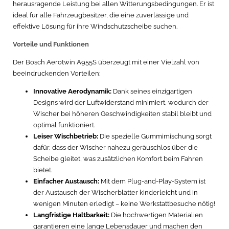
herausragende Leistung bei allen Witterungsbedingungen. Er ist
ideal für alle Fahrzeugbesitzer, die eine zuverlässige und
effektive Lösung für ihre Windschutzscheibe suchen.
Vorteile und Funktionen
Der Bosch Aerotwin A955S überzeugt mit einer Vielzahl von
beeindruckenden Vorteilen:
Innovative Aerodynamik:
Dank seines einzigartigen
Designs wird der Luftwiderstand minimiert, wodurch der
Wischer bei höheren Geschwindigkeiten stabil bleibt und
optimal funktioniert.
Leiser Wischbetrieb:
Die spezielle Gummimischung sorgt
dafür, dass der Wischer nahezu geräuschlos über die
Scheibe gleitet, was zusätzlichen Komfort beim Fahren
bietet.
Einfacher Austausch:
Mit dem Plug-and-Play-System ist
der Austausch der Wischerblätter kinderleicht und in
wenigen Minuten erledigt – keine Werkstattbesuche nötig!
Langfristige Haltbarkeit:
Die hochwertigen Materialien
garantieren eine lange Lebensdauer und machen den