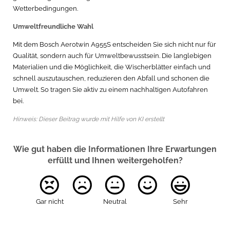
Wetterbedingungen.
Umweltfreundliche Wahl
Mit dem Bosch Aerotwin A955S entscheiden Sie sich nicht nur für
Qualität, sondern auch für Umweltbewusstsein. Die langlebigen
Materialien und die Möglichkeit, die Wischerblätter einfach und
schnell auszutauschen, reduzieren den Abfall und schonen die
Umwelt. So tragen Sie aktiv zu einem nachhaltigen Autofahren
bei.
Hinweis: Dieser Beitrag wurde mit Hilfe von KI erstellt
Wie gut haben die Informationen Ihre Erwartungen
erfüllt und Ihnen weitergeholfen?
Gar nicht
Neutral
Sehr