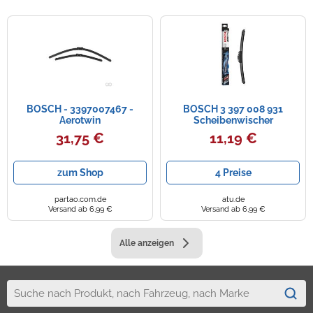
BOSCH - 3397007467 -
BOSCH 3 397 008 931
Aerotwin
Scheibenwischer
Scheibenwischerblatt
31,75 €
11,19 €
zum Shop
4 Preise
partao.com.de
atu.de
Versand ab 6,99 €
Versand ab 6,99 €
Alle anzeigen