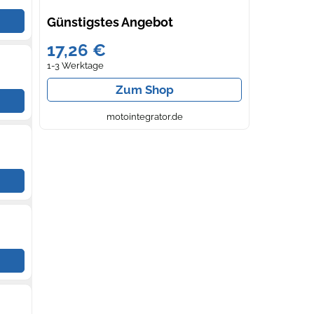
Günstigstes Angebot
17,26 €
1-3 Werktage
Zum Shop
motointegrator.de