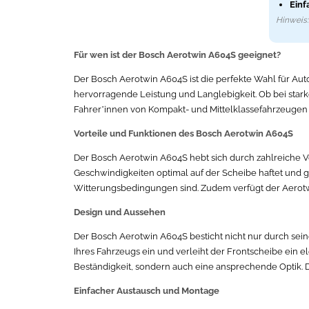
Einf
Hinweis: 
Für wen ist der Bosch Aerotwin A604S geeignet?
Der Bosch Aerotwin A604S ist die perfekte Wahl für Auto
hervorragende Leistung und Langlebigkeit. Ob bei stark
Fahrer*innen von Kompakt- und Mittelklassefahrzeugen
Vorteile und Funktionen des Bosch Aerotwin A604S
Der Bosch Aerotwin A604S hebt sich durch zahlreiche V
Geschwindigkeiten optimal auf der Scheibe haftet und g
Witterungsbedingungen sind. Zudem verfügt der Aerotw
Design und Aussehen
Der Bosch Aerotwin A604S besticht nicht nur durch sein
Ihres Fahrzeugs ein und verleiht der Frontscheibe ein 
Beständigkeit, sondern auch eine ansprechende Optik. D
Einfacher Austausch und Montage