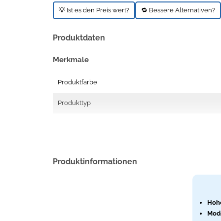
💡 Ist es den Preis wert?
🔁 Bessere Alternativen?
Produktdaten
Merkmale
Produktfarbe
Produkttyp
Produktinformationen
Hohe
Mod