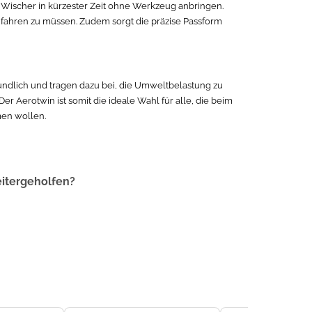
r Wischer in kürzester Zeit ohne Werkzeug anbringen.
tt fahren zu müssen. Zudem sorgt die präzise Passform
undlich und tragen dazu bei, die Umweltbelastung zu
r Aerotwin ist somit die ideale Wahl für alle, die beim
en wollen.
eitergeholfen?