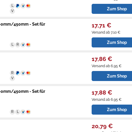
Zum Shop
600mm/450mm - Set für
17,71 €
Versand ab 7,10 €
Zum Shop
17,86 €
Versand ab 6,95 €
Zum Shop
600mm/450mm - Set für
17,88 €
Versand ab 6,95 €
Zum Shop
20,79 €