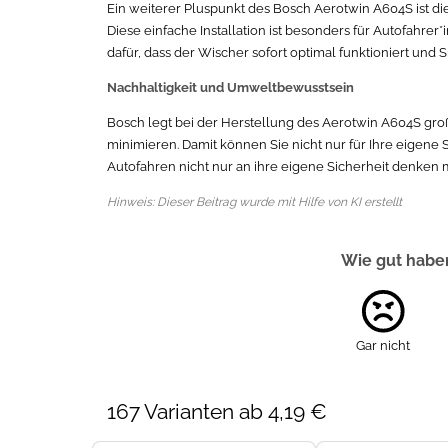
Ein weiterer Pluspunkt des Bosch Aerotwin A604S ist di
Diese einfache Installation ist besonders für Autofahre
dafür, dass der Wischer sofort optimal funktioniert und S
Nachhaltigkeit und Umweltbewusstsein
Bosch legt bei der Herstellung des Aerotwin A604S gro
minimieren. Damit können Sie nicht nur für Ihre eigene 
Autofahren nicht nur an ihre eigene Sicherheit denk
Hinweis: Dieser Beitrag wurde mit Hilfe von KI erstellt
Wie gut haben
Gar nicht
167 Varianten ab 4,19 €