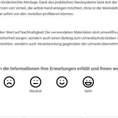
e kinderleichte Montage. Dank des praktischen Stecksystems lässt sich de
r*innen von Vorteil, die selbst Hand anlegen möchten, ohne in die Werksta
ie sofort von den Vorteilen profitieren können.
ßen Wert auf Nachhaltigkeit. Die verwendeten Materialien sind umweltfre
Sicherheit sorgen, sondern auch einen Beitrag zum Umweltschutz leisten. De
en möchten, sondern auch Verantwortung gegenüber der Umwelt übernehm
 die Informationen Ihre Erwartungen erfüllt und Ihnen w
Neutral
Sehr