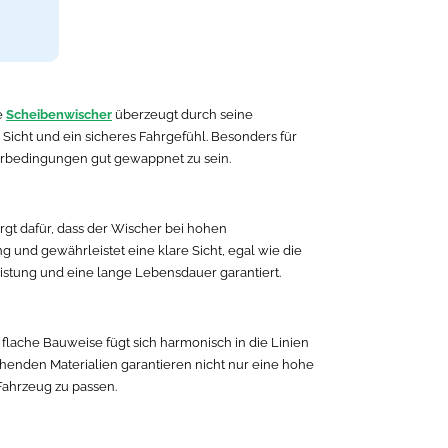
e
Scheibenwischer
überzeugt durch seine
Sicht und ein sicheres Fahrgefühl. Besonders für
erbedingungen gut gewappnet zu sein.
gt dafür, dass der Wischer bei hohen
 und gewährleistet eine klare Sicht, egal wie die
stung und eine lange Lebensdauer garantiert.
flache Bauweise fügt sich harmonisch in die Linien
chenden Materialien garantieren nicht nur eine hohe
Fahrzeug zu passen.