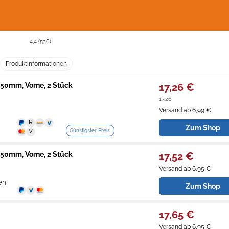
4,4 (536)
Produktinformationen
50mm, Vorne, 2 Stück
17,26 €
17.26
Versand ab 6,99 €
Zum Shop
Günstigster Preis
50mm, Vorne, 2 Stück
17,52 €
Versand ab 6,95 €
en
Zum Shop
17,65 €
Versand ab 6,95 €