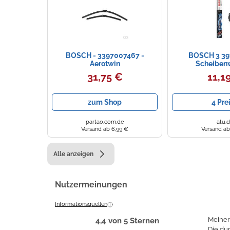
BOSCH - 3397007467 -
BOSCH 3 39
Aerotwin
Scheiben
Scheibenwischerblatt
31,75 €
11,1
zum Shop
4 Pre
partao.com.de
atu.
Versand ab 6,99 €
Versand ab
Alle anzeigen
Nutzermeinungen
Informationsquellen
Meiner
4,4 von 5 Sternen
Die du