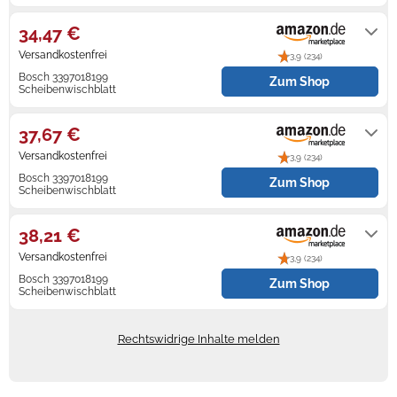
Auf Lager. Express-Versand mit
Amazon Prime möglich.
34,47 €
Versandkostenfrei
3,9 (234)
Bosch 3397018199
Zum Shop
Scheibenwischblatt
Auf Lager
37,67 €
Versandkostenfrei
3,9 (234)
Bosch 3397018199
Zum Shop
Scheibenwischblatt
Auf Lager
38,21 €
Versandkostenfrei
3,9 (234)
Bosch 3397018199
Zum Shop
Scheibenwischblatt
Gewöhnlich versandfertig in 3 bis 4
Tagen
Rechtswidrige Inhalte melden