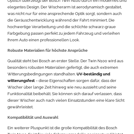
Optisch überzeugt der Bosch Twin N100 durch ein modernes und
elegantes Design. Der Wischerarm ist aerodynamisch gestaltet,
was nicht nur für eine ansprechende Optik sorgt, sondern auch
die Geräuschentwicklung während der Fahrt minimiert. Die
hochwertige Verarbeitung und die schlichte schwarz-graue
Farbgebung passen perfekt zu jedem Fahrzeug und verleihen
Ihrem Auto einen professionellen Look.
Robuste Materialien für höchste Ansprüche
Qualität steht bei Bosch an erster Stelle. Der Twin N100 wird aus
besonders robusten Materialien gefertigt, die auch extremen
Witterungsbedingungen standhalten.
UV-beständig und
witterungsfest
– diese Eigenschaften sorgen dafür, dass der
Wischer über lange Zeit hinweg wie neu aussieht und seine
Funktionalität beibehält. Sie können sich darauf verlassen, dass
dieser Wischer auch nach vielen Einsatzstunden eine klare Sicht
gewährleistet.
Kompatibilität und Auswahl
Ein weiterer Pluspunkt ist die große Kompatibilität des Bosch