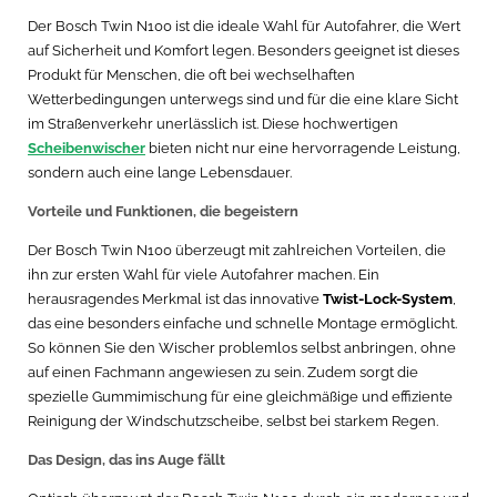
Der Bosch Twin N100 ist die ideale Wahl für Autofahrer, die Wert
auf Sicherheit und Komfort legen. Besonders geeignet ist dieses
Produkt für Menschen, die oft bei wechselhaften
Wetterbedingungen unterwegs sind und für die eine klare Sicht
im Straßenverkehr unerlässlich ist. Diese hochwertigen
Scheibenwischer
bieten nicht nur eine hervorragende Leistung,
sondern auch eine lange Lebensdauer.
Vorteile und Funktionen, die begeistern
Der Bosch Twin N100 überzeugt mit zahlreichen Vorteilen, die
ihn zur ersten Wahl für viele Autofahrer machen. Ein
herausragendes Merkmal ist das innovative
Twist-Lock-System
,
das eine besonders einfache und schnelle Montage ermöglicht.
So können Sie den Wischer problemlos selbst anbringen, ohne
auf einen Fachmann angewiesen zu sein. Zudem sorgt die
spezielle Gummimischung für eine gleichmäßige und effiziente
Reinigung der Windschutzscheibe, selbst bei starkem Regen.
Das Design, das ins Auge fällt