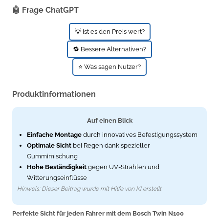
🤖 Frage ChatGPT
💡 Ist es den Preis wert?
🔁 Bessere Alternativen?
⭐ Was sagen Nutzer?
Produktinformationen
Auf einen Blick
Einfache Montage
durch innovatives Befestigungssystem
Optimale Sicht
bei Regen dank spezieller
Gummimischung
Hohe Beständigkeit
gegen UV-Strahlen und
Witterungseinflüsse
Hinweis: Dieser Beitrag wurde mit Hilfe von KI erstellt
Perfekte Sicht für jeden Fahrer mit dem Bosch Twin N100