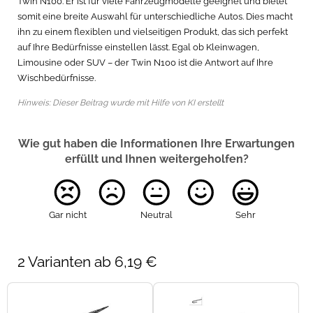
Twin N100. Er ist für viele Fahrzeugmodelle geeignet und bietet
somit eine breite Auswahl für unterschiedliche Autos. Dies macht
ihn zu einem flexiblen und vielseitigen Produkt, das sich perfekt
auf Ihre Bedürfnisse einstellen lässt. Egal ob Kleinwagen,
Limousine oder SUV – der Twin N100 ist die Antwort auf Ihre
Wischbedürfnisse.
Hinweis: Dieser Beitrag wurde mit Hilfe von KI erstellt
Wie gut haben die Informationen Ihre Erwartungen
erfüllt und Ihnen weitergeholfen?
Gar nicht
Neutral
Sehr
2 Varianten ab 6,19 €