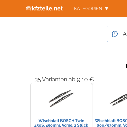
KATEGORIEN
A
35 Varianten ab 9,10 €
Wischblatt BOSCH Twin
Wischblatt BOSC
450S, 450mm, Vorne, 2 Stück
600/530mm, Vor