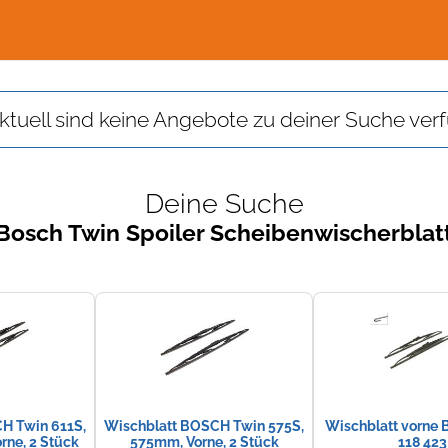
ktuell sind keine Angebote zu deiner Suche verf
Deine Suche
Bosch Twin Spoiler Scheibenwischerblat
H Twin 611S,
Wischblatt BOSCH Twin 575S,
Wischblatt vorne 
ne, 2 Stück
575mm, Vorne, 2 Stück
118 423