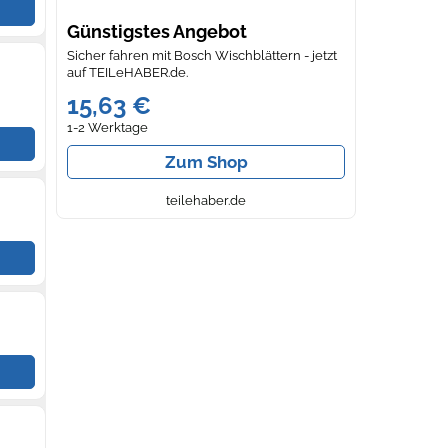
Günstigstes Angebot
Sicher fahren mit Bosch Wischblättern - jetzt
auf TEILeHABER.de.
15,63 €
1-2 Werktage
Zum Shop
teilehaber.de