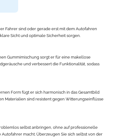
ener Fahrer sind oder gerade erst mit dem Autofahren
r klare Sicht und optimale Sicherheit sorgen.
tlichen Gummimischung sorgt er für eine makellose
geräusche und verbessert die Funktionalität, sodass
ernen Form fügt er sich harmonisch in das Gesamtbild
n Materialien sind resistent gegen Witterungseinflüsse
roblemlos selbst anbringen, ohne auf professionelle
le Autofahrer macht. Überzeugen Sie sich selbst von der