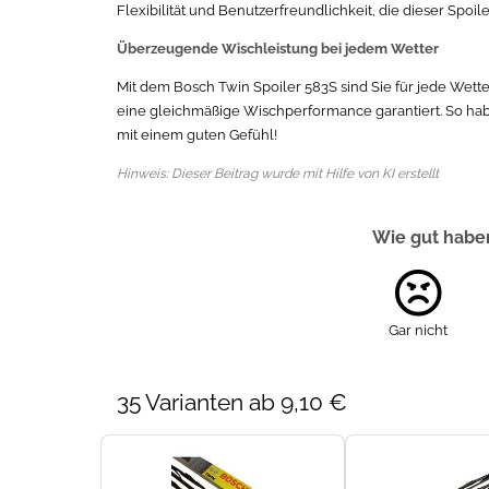
Flexibilität und Benutzerfreundlichkeit, die dieser Spoile
Überzeugende Wischleistung bei jedem Wetter
Mit dem Bosch Twin Spoiler 583S sind Sie für jede Wette
eine gleichmäßige Wischperformance garantiert. So habe
mit einem guten Gefühl!
Hinweis: Dieser Beitrag wurde mit Hilfe von KI erstellt
Wie gut haben
Gar nicht
35 Varianten ab 9,10 €