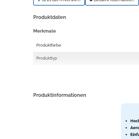
Produktdaten
Merkmale
Produktfarbe
Produkttyp
Produktinformationen
Hoc
Aero
Einf