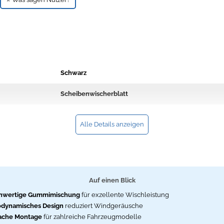
Schwarz
Scheibenwischerblatt
Alle Details anzeigen
Auf einen Blick
hwertige Gummimischung
für exzellente Wischleistung
dynamisches Design
reduziert Windgeräusche
ache Montage
für zahlreiche Fahrzeugmodelle