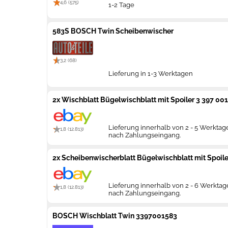
4,6 (575)
1-2 Tage
583S BOSCH Twin Scheibenwischer
3,2 (68)
Lieferung in 1-3 Werktagen
2x Wischblatt Bügelwischblatt mit Spoiler 3 397 
Lieferung innerhalb von 2 - 5 Werktag
1,8 (12.813)
nach Zahlungseingang.
2x Scheibenwischerblatt Bügelwischblatt mit Spoil
Lieferung innerhalb von 2 - 6 Werkta
1,8 (12.813)
nach Zahlungseingang.
BOSCH Wischblatt Twin 3397001583