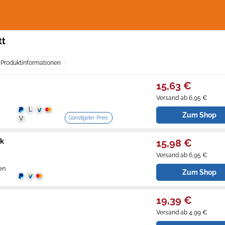
tt
Produktinformationen
15,63 €
Versand ab 6,95 €
Zum Shop
Günstigster Preis
ck
15,98 €
Versand ab 6,95 €
en
Zum Shop
19,39 €
Versand ab 4,99 €