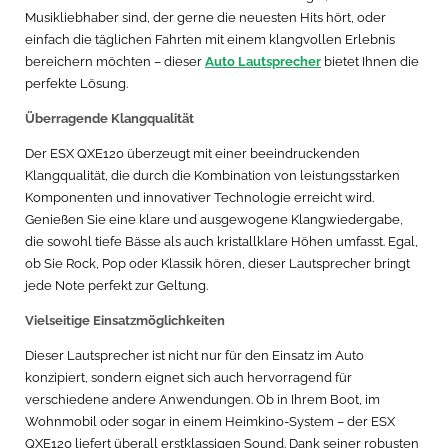
Musikliebhaber sind, der gerne die neuesten Hits hört, oder
einfach die täglichen Fahrten mit einem klangvollen Erlebnis
bereichern möchten – dieser
Auto Lautsprecher
bietet Ihnen die
perfekte Lösung.
Überragende Klangqualität
Der ESX QXE120 überzeugt mit einer beeindruckenden
Klangqualität, die durch die Kombination von leistungsstarken
Komponenten und innovativer Technologie erreicht wird.
Genießen Sie eine klare und ausgewogene Klangwiedergabe,
die sowohl tiefe Bässe als auch kristallklare Höhen umfasst. Egal,
ob Sie Rock, Pop oder Klassik hören, dieser Lautsprecher bringt
jede Note perfekt zur Geltung.
Vielseitige Einsatzmöglichkeiten
Dieser Lautsprecher ist nicht nur für den Einsatz im Auto
konzipiert, sondern eignet sich auch hervorragend für
verschiedene andere Anwendungen. Ob in Ihrem Boot, im
Wohnmobil oder sogar in einem Heimkino-System – der ESX
QXE120 liefert überall erstklassigen Sound. Dank seiner robusten