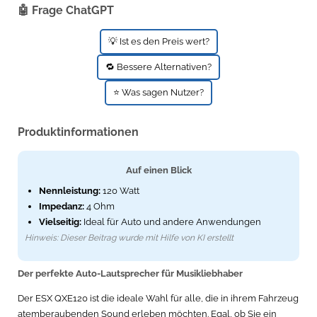
🤖 Frage ChatGPT
💡 Ist es den Preis wert?
🔁 Bessere Alternativen?
⭐ Was sagen Nutzer?
Produktinformationen
Auf einen Blick
Nennleistung:
120 Watt
Impedanz:
4 Ohm
Vielseitig:
Ideal für Auto und andere Anwendungen
Hinweis: Dieser Beitrag wurde mit Hilfe von KI erstellt
Der perfekte Auto-Lautsprecher für Musikliebhaber
Der ESX QXE120 ist die ideale Wahl für alle, die in ihrem Fahrzeug
atemberaubenden Sound erleben möchten. Egal, ob Sie ein