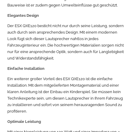
Bauweise ist er zudem gegen Umwelteinflüsse gut geschützt.
Elegantes Design
Der ESX QXE120 besticht nicht nur durch seine Leistung, sondern
auch durch sein ansprechendes Design. Mit einem modernen
Look fügt sich dieser Lautsprecher nahtlos in jedes
Fahrzeuginterieur ein. Die hochwertigen Materialien sorgen nicht
nur für eine ansprechende Optik, sondern auch für Langlebigkeit
und Widerstandsfähigkeit.
Einfache Installation
Ein weiterer großer Vorteil des ESX QXE120 ist die einfache
Installation. Mit dem mitgelieferten Montagematerial und einer
klaren Anleitung ist der Einbau ein Kinderspiel. Sie müssen kein
Technikexperte sein, um diesen Lautsprecher in Ihrem Fahrzeug
zu installieren und sofort von seinem herausragenden Sound zu
profitieren.
Optimale Leistung
Mit einer Nennleistung von 120 Watt und einer Impedanz von 4