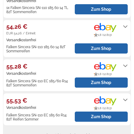
Versandkostenfrei
1x Falken Sincera SN-110 185 60 14 TL
Zum Shop
82T Sommerreifen
Lieferung innerhalb von 2 - 4
Werktagen nach Zahlungseingang.
54,26 €
EUR 54,26 / Einheit
1,8 (12.813)
Versandkostenfrei
Falken Sincera SN-110 185 60 14 82T
Zum Shop
Sommerreifen
Lieferung innerhalb von 2 - 4
Werktagen nach Zahlungseingang.
55,28 €
Versandkostenfrei
1,8 (12.813)
Falken Sincera SN-110 EC 185/60 R14
Zum Shop
82T Sommerreifen
Lieferung innerhalb von 2 - 3
Werktagen nach Zahlungseingang.
55,53 €
Versandkostenfrei
1,8 (12.813)
Falken Sincera SN-110 EC 185 60 R14
Zum Shop
82T Reifen Sommer
Lieferung innerhalb von 3 - 5
Werktagen nach Zahlungseingang.