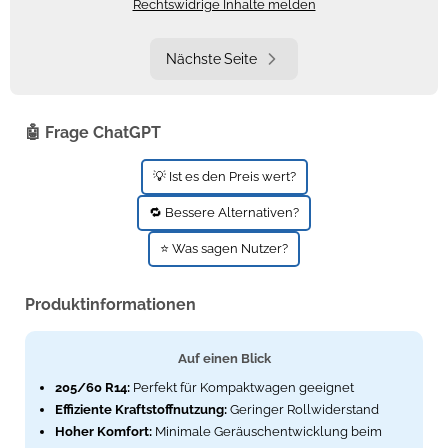
Rechtswidrige Inhalte melden
Nächste Seite
🤖 Frage ChatGPT
💡 Ist es den Preis wert?
🔁 Bessere Alternativen?
⭐ Was sagen Nutzer?
Produktinformationen
Auf einen Blick
205/60 R14:
Perfekt für Kompaktwagen geeignet
Effiziente Kraftstoffnutzung:
Geringer Rollwiderstand
Hoher Komfort:
Minimale Geräuschentwicklung beim