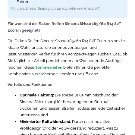
Fahren
Hinweis: Dieser Beitrag wurde mit Hilfe von KI erstellt
Für wen sind die Falken Reifen Sincera SN110 185/60 R14 82T
Ecorun geeignet?
Die Falken Reifen Sincera SN110 185/60 R14 82T Ecorun sind die
ideale Wahl für alle, die einen zuverlässigen und
leistungsstarken Reifen für ihren Kompaktwagen suchen. Egal, ob
Sie täglich zur Arbeit pendeln oder am Wochenende Ausflüge
machen, diese
Sommerreifen
bieten Ihnen die perfekte
Kombination aus Sicherheit, Komfort und Effizienz.
Vorteile und Funktionen
Optimale Haftung:
Die spezielle Gummimischung der
Sincera SN110 sorgt für hervorragenden Grip auf
trockenen und nassen Straßen, sodass Sie jederzeit sicher
unterwegs sind.
Minimierter Rollwiderstand:
Durch das innovative
Profildesign wird der Rollwiderstand reduziert, was zu
einer besseren Kraftstoffeffizienz führt. So sparen Sie nicht