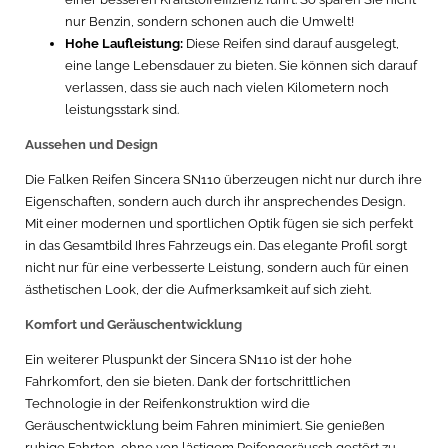
nur Benzin, sondern schonen auch die Umwelt!
Hohe Laufleistung:
Diese Reifen sind darauf ausgelegt,
eine lange Lebensdauer zu bieten. Sie können sich darauf
verlassen, dass sie auch nach vielen Kilometern noch
leistungsstark sind.
Aussehen und Design
Die Falken Reifen Sincera SN110 überzeugen nicht nur durch ihre
Eigenschaften, sondern auch durch ihr ansprechendes Design.
Mit einer modernen und sportlichen Optik fügen sie sich perfekt
in das Gesamtbild Ihres Fahrzeugs ein. Das elegante Profil sorgt
nicht nur für eine verbesserte Leistung, sondern auch für einen
ästhetischen Look, der die Aufmerksamkeit auf sich zieht.
Komfort und Geräuschentwicklung
Ein weiterer Pluspunkt der Sincera SN110 ist der hohe
Fahrkomfort, den sie bieten. Dank der fortschrittlichen
Technologie in der Reifenkonstruktion wird die
Geräuschentwicklung beim Fahren minimiert. Sie genießen
ruhige Fahrten, ohne von lästigem Reifengeräusch gestört zu