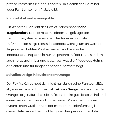
präzise Passform für einen sicheren Halt, damit der Helm bei
jeder Fahrt an seinem Platz bleibt.
Komfortabel und atmungsaktiv
Ein weiteres Highlight des Fox V1 Kairos ist der
hohe
Tragekomfort
. Der Helm ist mit einem ausgeklügelten
Belüftungssystem ausgestattet, das für eine optimale
Luftzirkulation sorgt. Dies ist besonders wichtig, um an warmen
Tagen einen kühlen Kopf zu bewahren. Die weiche
Innenausstattung ist nicht nur angenehm auf der Haut, sondern
auch herausnehmbar und waschbar, was die Pflege des Helms
erleichtert und für langanhaltenden Komfort sorgt.
Stilvolles Design in leuchtendem Orange
Der Fox V1 Kairos hebt sich nicht nur durch seine Funktionalität
ab, sondern auch durch sein
attraktives Design
. Das leuchtende
Orange sorgt dafür, dass Sie auf der Strecke gut sichtbar sind und
einen markanten Eindruck hinterlassen. Kombiniert mit den
dynamischen Grafiken und der modernen Linienführung ist
dieser Helm ein echter Blickfang, der Ihre persönliche Note