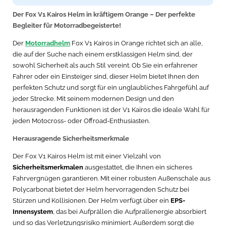
Der Fox V1 Kairos Helm in kräftigem Orange – Der perfekte
Begleiter für Motorradbegeisterte!
Der
Motorradhelm
Fox V1 Kairos in Orange richtet sich an alle,
die auf der Suche nach einem erstklassigen Helm sind, der
sowohl Sicherheit als auch Stil vereint. Ob Sie ein erfahrener
Fahrer oder ein Einsteiger sind, dieser Helm bietet Ihnen den
perfekten Schutz und sorgt für ein unglaubliches Fahrgefühl auf
jeder Strecke. Mit seinem modernen Design und den
herausragenden Funktionen ist der V1 Kairos die ideale Wahl für
jeden Motocross- oder Offroad-Enthusiasten.
Herausragende Sicherheitsmerkmale
Der Fox V1 Kairos Helm ist mit einer Vielzahl von
Sicherheitsmerkmalen
ausgestattet, die Ihnen ein sicheres
Fahrvergnügen garantieren. Mit einer robusten Außenschale aus
Polycarbonat bietet der Helm hervorragenden Schutz bei
Stürzen und Kollisionen. Der Helm verfügt über ein
EPS-
Innensystem
, das bei Aufprällen die Aufprallenergie absorbiert
und so das Verletzungsrisiko minimiert. Außerdem sorgt die