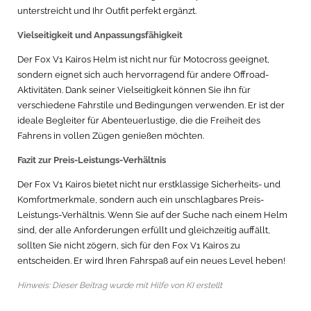
unterstreicht und Ihr Outfit perfekt ergänzt.
Vielseitigkeit und Anpassungsfähigkeit
Der Fox V1 Kairos Helm ist nicht nur für Motocross geeignet,
sondern eignet sich auch hervorragend für andere Offroad-
Aktivitäten. Dank seiner Vielseitigkeit können Sie ihn für
verschiedene Fahrstile und Bedingungen verwenden. Er ist der
ideale Begleiter für Abenteuerlustige, die die Freiheit des
Fahrens in vollen Zügen genießen möchten.
Fazit zur Preis-Leistungs-Verhältnis
Der Fox V1 Kairos bietet nicht nur erstklassige Sicherheits- und
Komfortmerkmale, sondern auch ein unschlagbares Preis-
Leistungs-Verhältnis. Wenn Sie auf der Suche nach einem Helm
sind, der alle Anforderungen erfüllt und gleichzeitig auffällt,
sollten Sie nicht zögern, sich für den Fox V1 Kairos zu
entscheiden. Er wird Ihren Fahrspaß auf ein neues Level heben!
Hinweis: Dieser Beitrag wurde mit Hilfe von KI erstellt