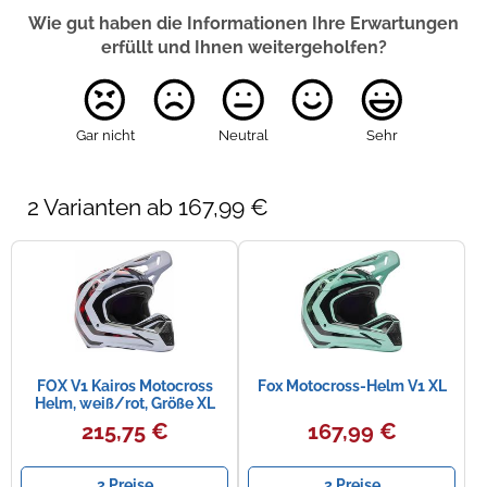
Wie gut haben die Informationen Ihre Erwartungen
erfüllt und Ihnen weitergeholfen?
Gar nicht
Neutral
Sehr
2 Varianten ab 167,99 €
FOX V1 Kairos Motocross
Fox Motocross-Helm V1 XL
Helm, weiß/rot, Größe XL
(61/62)
215,75 €
167,99 €
2 Preise
2 Preise