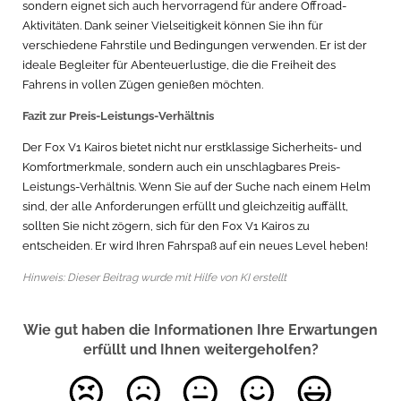
sondern eignet sich auch hervorragend für andere Offroad-
Aktivitäten. Dank seiner Vielseitigkeit können Sie ihn für
verschiedene Fahrstile und Bedingungen verwenden. Er ist der
ideale Begleiter für Abenteuerlustige, die die Freiheit des
Fahrens in vollen Zügen genießen möchten.
Fazit zur Preis-Leistungs-Verhältnis
Der Fox V1 Kairos bietet nicht nur erstklassige Sicherheits- und
Komfortmerkmale, sondern auch ein unschlagbares Preis-
Leistungs-Verhältnis. Wenn Sie auf der Suche nach einem Helm
sind, der alle Anforderungen erfüllt und gleichzeitig auffällt,
sollten Sie nicht zögern, sich für den Fox V1 Kairos zu
entscheiden. Er wird Ihren Fahrspaß auf ein neues Level heben!
Hinweis: Dieser Beitrag wurde mit Hilfe von KI erstellt
Wie gut haben die Informationen Ihre Erwartungen
erfüllt und Ihnen weitergeholfen?