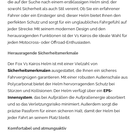
die auf der Suche nach einem erstklassigen Helm sind, der
sowohl Sicherheit als auch Stil vereint. Ob Sie ein erfahrener
Fahrer oder ein Einsteiger sind, dieser Helm bietet Ihnen den
perfekten Schutz und sorgt für ein unglaubliches Fahrgefühl auf
jeder Strecke. Mit seinem modernen Design und den
herausragenden Funktionen ist der V1 Kairos die ideale Wahl für
jeden Motocross- oder Offroad-Enthusiasten.
Herausragende Sicherheitsmerkmale
Der Fox V1 Kairos Helm ist mit einer Vielzahl von
Sicherheitsmerkmalen
ausgestattet, die Ihnen ein sicheres
Fahrvergnügen garantieren. Mit einer robusten Außenschale aus
Polycarbonat bietet der Helm hervorragenden Schutz bei
Stürzen und Kollisionen. Der Helm verfügt über ein
EPS-
Innensystem
, das bei Aufprällen die Aufprallenergie absorbiert
und so das Verletzungsrisiko minimiert. Außerdem sorgt die
präzise Passform für einen sicheren Halt, damit der Helm bei
jeder Fahrt an seinem Platz bleibt.
Komfortabel und atmungsaktiv