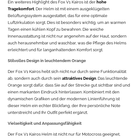
Ein weiteres Highlight des Fox V1 Kairos ist der
hohe
Tragekomfort
. Der Helm ist mit einem ausgeklügelten
Belüftungssystem ausgestattet, das für eine optimale
Luftzirkulation sorgt. Dies ist besonders wichtig, um an warmen
Tagen einen kühlen Kopf zu bewahren. Die weiche
Innenausstattung ist nicht nur angenehm auf der Haut, sondern
auch herausnehmbar und waschbar, was die Pflege des Helms
erleichtert und für langanhaltenden Komfort sorgt.
Stilvolles Design in leuchtendem Orange
Der Fox V1 Kairos hebt sich nicht nur durch seine Funktionalität
ab, sondern auch durch sein
attraktives Design
. Das leuchtende
Orange sorgt dafür, dass Sie auf der Strecke gut sichtbar sind und
einen markanten Eindruck hinterlassen. Kombiniert mit den
dynamischen Grafiken und der modernen Linienführung ist
dieser Helm ein echter Blickfang, der Ihre persönliche Note
unterstreicht und Ihr Outfit perfekt ergänzt.
Vielseitigkeit und Anpassungsfähigkeit
Der Fox V1 Kairos Helm ist nicht nur für Motocross geeignet,