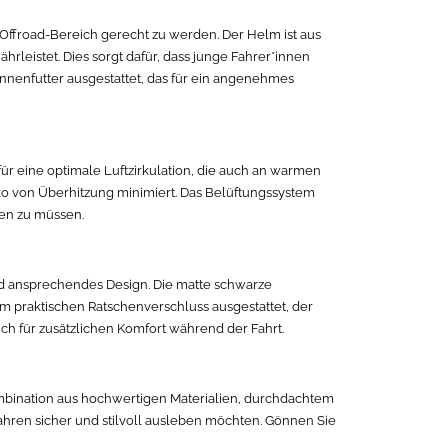
 Offroad-Bereich gerecht zu werden. Der Helm ist aus
hrleistet. Dies sorgt dafür, dass junge Fahrer*innen
nnenfutter ausgestattet, das für ein angenehmes
für eine optimale Luftzirkulation, die auch an warmen
ko von Überhitzung minimiert. Das Belüftungssystem
gen zu müssen.
nd ansprechendes Design. Die matte schwarze
m praktischen Ratschenverschluss ausgestattet, der
ch für zusätzlichen Komfort während der Fahrt.
Kombination aus hochwertigen Materialien, durchdachtem
ahren sicher und stilvoll ausleben möchten. Gönnen Sie