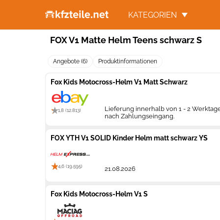
KATEGORIEN
FOX V1 Matte Helm Teens schwarz S
Angebote (6)
Produktinformationen
Fox Kids Motocross-Helm V1 Matt Schwarz
Lieferung innerhalb von 1 - 2 Werktag
1,8 (12.813)
nach Zahlungseingang.
FOX YTH V1 SOLID Kinder Helm matt schwarz YS
4,6 (19.595)
21.08.2026
Fox Kids Motocross-Helm V1 S