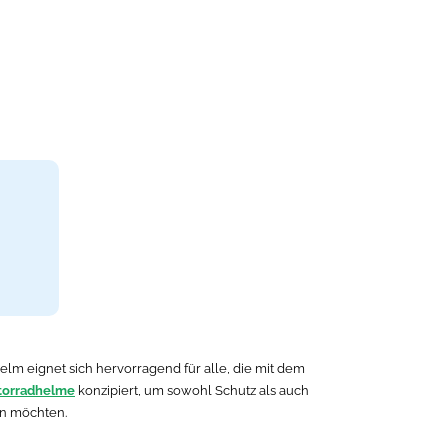
Helm eignet sich hervorragend für alle, die mit dem
torradhelme
konzipiert, um sowohl Schutz als auch
ten möchten.