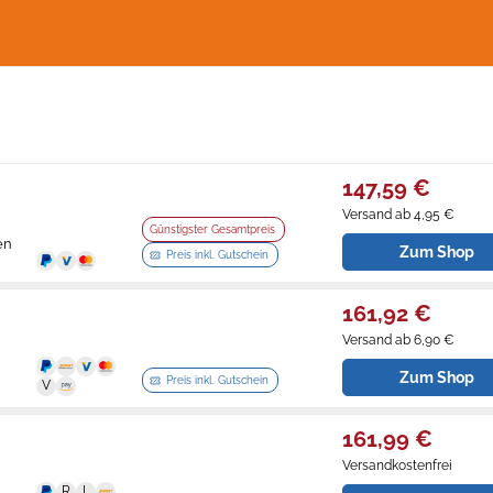
147,59 €
Versand ab 4,95 €
Günstigster Gesamtpreis
en
Zum Shop
Preis inkl. Gutschein
161,92 €
Versand ab 6,90 €
Zum Shop
Preis inkl. Gutschein
161,99 €
Versandkostenfrei