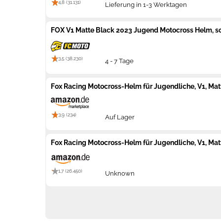
4,8 (31.131)
Lieferung in 1-3 Werktagen
FOX V1 Matte Black 2023 Jugend Motocross Helm, sc
3,5 (38.230)
4 - 7 Tage
Fox Racing Motocross-Helm für Jugendliche, V1, Mat
3,9 (234)
Auf Lager
Fox Racing Motocross-Helm für Jugendliche, V1, Mat
1,7 (26.450)
Unknown