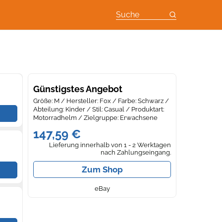
Suche
Günstigstes Angebot
Größe: M / Hersteller: Fox / Farbe: Schwarz /
Abteilung: Kinder / Stil: Casual / Produktart:
Motorradhelm / Zielgruppe: Erwachsene
147,59 €
Lieferung innerhalb von 1 - 2 Werktagen
nach Zahlungseingang.
Zum Shop
eBay