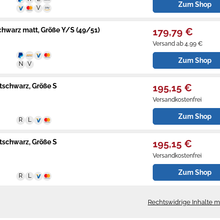
Zum Shop
hwarz matt, Größe Y/S (49/51)
179,79 €
Versand ab 4,99 €
Zum Shop
tschwarz, Größe S
195,15 €
Versandkostenfrei
Zum Shop
tschwarz, Größe S
195,15 €
Versandkostenfrei
Zum Shop
Rechtswidrige Inhalte 