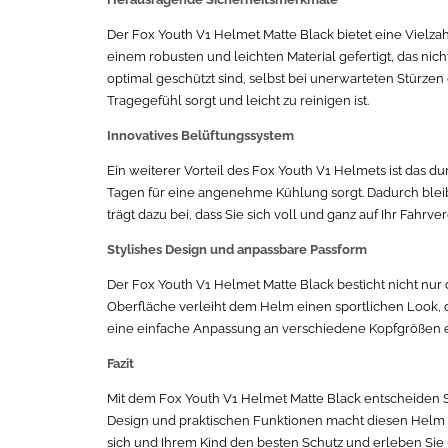
Der Fox Youth V1 Helmet Matte Black bietet eine Vielza
einem robusten und leichten Material gefertigt, das nich
optimal geschützt sind, selbst bei unerwarteten Stürz
Tragegefühl sorgt und leicht zu reinigen ist.
Innovatives Belüftungssystem
Ein weiterer Vorteil des Fox Youth V1 Helmets ist das d
Tagen für eine angenehme Kühlung sorgt. Dadurch bleib
trägt dazu bei, dass Sie sich voll und ganz auf Ihr F
Stylishes Design und anpassbare Passform
Der Fox Youth V1 Helmet Matte Black besticht nicht nu
Oberfläche verleiht dem Helm einen sportlichen Look, d
eine einfache Anpassung an verschiedene Kopfgrößen erm
Fazit
Mit dem Fox Youth V1 Helmet Matte Black entscheiden Si
Design und praktischen Funktionen macht diesen Helm zu
sich und Ihrem Kind den besten Schutz und erleben Sie