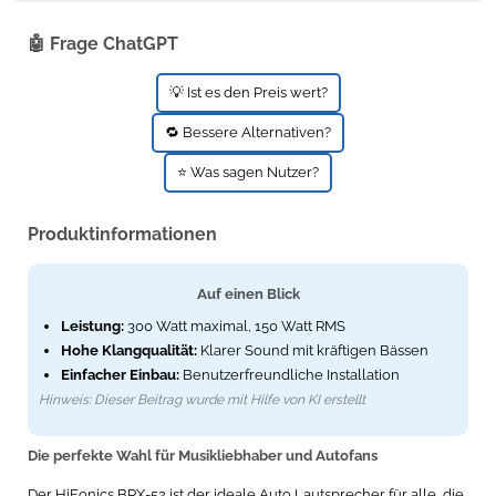
🤖 Frage ChatGPT
💡 Ist es den Preis wert?
🔁 Bessere Alternativen?
⭐ Was sagen Nutzer?
Produktinformationen
Auf einen Blick
Leistung:
300 Watt maximal, 150 Watt RMS
Hohe Klangqualität:
Klarer Sound mit kräftigen Bässen
Einfacher Einbau:
Benutzerfreundliche Installation
Hinweis: Dieser Beitrag wurde mit Hilfe von KI erstellt
Die perfekte Wahl für Musikliebhaber und Autofans
Der HiFonics BRX-52 ist der ideale Auto Lautsprecher für alle, die