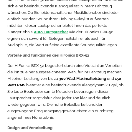
sich eine beeindruckende Klangqualität in ihrem Fahrzeug
wünschen. Ob Sie leidenschaftlicher Musikliebhaber sind oder
einfach nur den Sound Ihrer Lieblings-Playlist aufwerten
möchten, dieser Lautsprecher bietet Ihnen das perfekte
Klangerlebnis.
Auto Lautsprecher
wie der HiFonics BRX-52
eignen sich sowohl für Gelegenheitsfahrer als auch für
Audiophile, die Wert auf eine exzellente Soundqualität legen.
Vorteile und Funktionen des HiFonics BRX-52
Der HiFonics BRX-52 begeistert durch eine Vielzahl an Vorteilen,
die ihn zu einer ausgezeichneten Wahl für Ihr Fahrzeug machen.
Mit einer Leistung von bis zu
300 Watt Maximalleistung
und
150
Watt RMS
bietet er eine beeindruckende Klangdynamik. Egal, ob
Sie laute Beats oder sanfte Melodien bevorzugen, dieser
Lautsprecher sorgt dafür, dass jeder Ton klar und deutlich
wiedergegeben wird. Die hohe Belastbarkeit und der
ausgewogene Frequenzgang gewährleisten ein durchweg
angenehmes Hörerlebnis.
Design und Verarbeitung