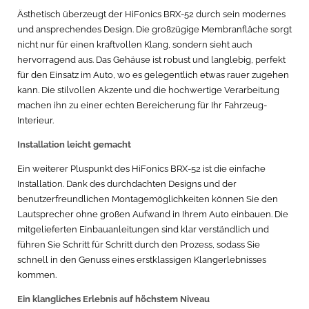
Ästhetisch überzeugt der HiFonics BRX-52 durch sein modernes
und ansprechendes Design. Die großzügige Membranfläche sorgt
nicht nur für einen kraftvollen Klang, sondern sieht auch
hervorragend aus. Das Gehäuse ist robust und langlebig, perfekt
für den Einsatz im Auto, wo es gelegentlich etwas rauer zugehen
kann. Die stilvollen Akzente und die hochwertige Verarbeitung
machen ihn zu einer echten Bereicherung für Ihr Fahrzeug-
Interieur.
Installation leicht gemacht
Ein weiterer Pluspunkt des HiFonics BRX-52 ist die einfache
Installation. Dank des durchdachten Designs und der
benutzerfreundlichen Montagemöglichkeiten können Sie den
Lautsprecher ohne großen Aufwand in Ihrem Auto einbauen. Die
mitgelieferten Einbauanleitungen sind klar verständlich und
führen Sie Schritt für Schritt durch den Prozess, sodass Sie
schnell in den Genuss eines erstklassigen Klangerlebnisses
kommen.
Ein klangliches Erlebnis auf höchstem Niveau