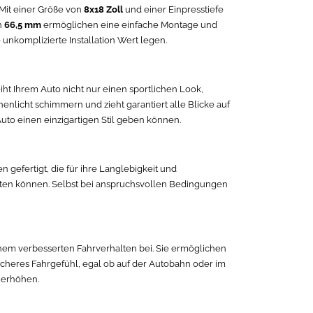
 Mit einer Größe von
8x18 Zoll
und einer Einpresstiefe
n
66,5 mm
ermöglichen eine einfache Montage und
unkomplizierte Installation Wert legen.
iht Ihrem Auto nicht nur einen sportlichen Look,
enlicht schimmern und zieht garantiert alle Blicke auf
uto einen einzigartigen Stil geben können.
 gefertigt, die für ihre Langlebigkeit und
warten können. Selbst bei anspruchsvollen Bedingungen
inem verbesserten Fahrverhalten bei. Sie ermöglichen
sicheres Fahrgefühl, egal ob auf der Autobahn oder im
u erhöhen.