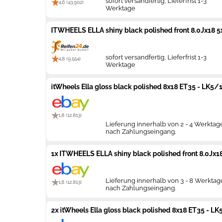
sofort versandfertig, Lieferfrist 1-3
4,6 (43.902)
Werktage
ITWHEELS ELLA shiny black polished front 8.0Jx18 5
sofort versandfertig, Lieferfrist 1-3
4,8 (9.554)
Werktage
itWheels Ella gloss black polished 8x18 ET35 - LK5/
1,8 (12.813)
Lieferung innerhalb von 2 - 4 Werktag
nach Zahlungseingang.
1x ITWHEELS ELLA shiny black polished front 8.0Jx1
Lieferung innerhalb von 3 - 8 Werkta
1,8 (12.813)
nach Zahlungseingang.
2x itWheels Ella gloss black polished 8x18 ET35 - L