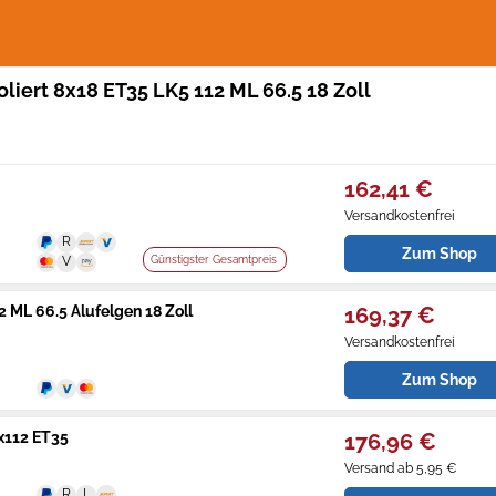
liert 8x18 ET35 LK5 112 ML 66.5 18 Zoll
162,41 €
Versandkostenfrei
Zum Shop
Günstigster Gesamtpreis
2 ML 66.5 Alufelgen 18 Zoll
169,37 €
Versandkostenfrei
Zum Shop
x112 ET35
176,96 €
Versand ab 5,95 €