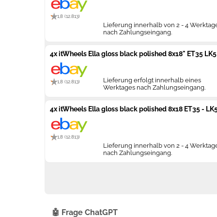
1,8 (12.813)
Lieferung innerhalb von 2 - 4 Werktag
nach Zahlungseingang.
4x itWheels Ella gloss black polished 8x18" ET35 LK5 
Lieferung erfolgt innerhalb eines
1,8 (12.813)
Werktages nach Zahlungseingang.
4x itWheels Ella gloss black polished 8x18 ET35 - L
1,8 (12.813)
Lieferung innerhalb von 2 - 4 Werktag
nach Zahlungseingang.
🤖 Frage ChatGPT