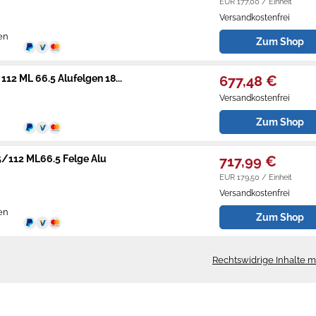
EUR 177,00 / Einheit
Versandkostenfrei
en
Zum Shop
112 ML 66.5 Alufelgen 18...
677,48 €
Versandkostenfrei
Zum Shop
K5/112 ML66.5 Felge Alu
717,99 €
EUR 179,50 / Einheit
Versandkostenfrei
en
Zum Shop
Rechtswidrige Inhalte 